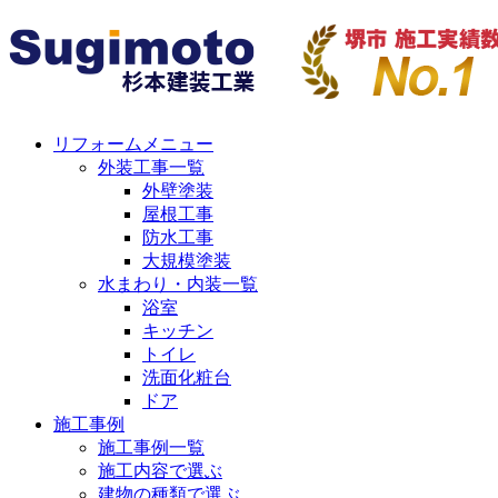
リフォームメニュー
外装工事一覧
外壁塗装
屋根工事
防水工事
大規模塗装
水まわり・内装一覧
浴室
キッチン
トイレ
洗面化粧台
ドア
施工事例
施工事例一覧
施工内容で選ぶ
建物の種類で選ぶ