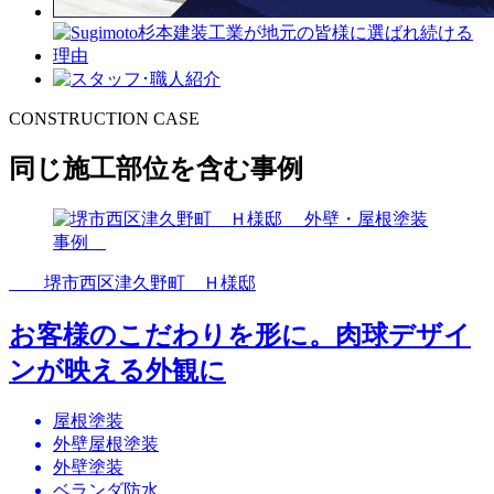
CONSTRUCTION CASE
同じ施工部位を含む事例
堺市西区津久野町 Ｈ様邸
お客様のこだわりを形に。肉球デザイ
ンが映える外観に
屋根塗装
外壁屋根塗装
外壁塗装
ベランダ防水