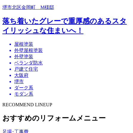
堺市北区金岡町 M様邸
落ち着いたグレーで重厚感のあるスタ
イリッシュな住まいへ！
屋根塗装
外壁屋根塗装
外壁塗装
ベランダ防水
戸建て住宅
大阪府
堺市
ダーク系
モダン系
RECOMMEND LINEUP
おすすめのリフォームメニュー
足場･工事費