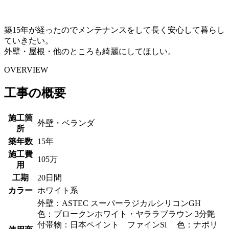
築15年が経ったのでメンテナンスをして長く安心して暮らし
ていきたい。
外壁・屋根・他のところも綺麗にしてほしい。
OVERVIEW
工事の概要
施工箇
外壁・ベランダ
所
築年数
15年
施工費
105万
用
工期
20日間
カラー
ホワイト系
外壁：ASTEC スーパーラジカルシリコンGH
色：ブロークンホワイト・ヤララブラウン 3分艶
付帯物：日本ペイント ファインSi 色：ナポリ