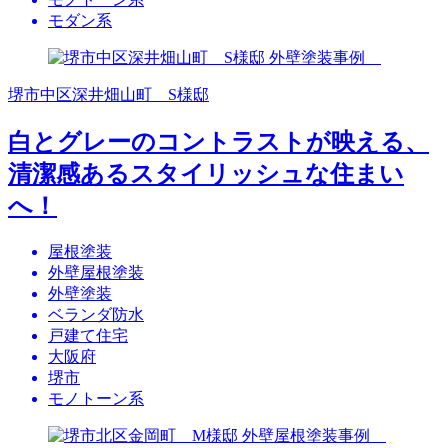
モダン系
堺市中区深井畑山町 S様邸
白とグレーのコントラストが映える、
清潔感あるスタイリッシュな住まい
へ！
屋根塗装
外壁屋根塗装
外壁塗装
ベランダ防水
戸建て住宅
大阪府
堺市
モノトーン系