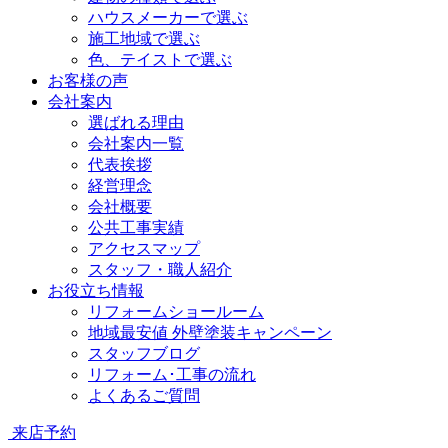
ハウスメーカーで選ぶ
施工地域で選ぶ
色、テイストで選ぶ
お客様の声
会社案内
選ばれる理由
会社案内一覧
代表挨拶
経営理念
会社概要
公共工事実績
アクセスマップ
スタッフ・職人紹介
お役立ち情報
リフォームショールーム
地域最安値 外壁塗装キャンペーン
スタッフブログ
リフォーム･工事の流れ
よくあるご質問
来店予約