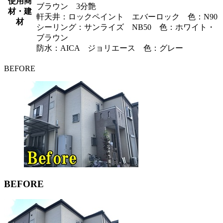
使用商
ブラウン 3分艶
材・建
軒天井：ロックペイント エバーロック 色：N90
材
シーリング：サンライズ NB50 色：ホワイト・
ブラウン
防水：AICA ジョリエース 色：グレー
BEFORE
BEFORE