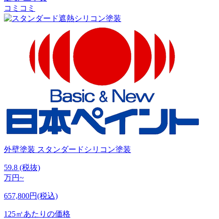
コミコミ
外壁塗装
スタンダードシリコン塗装
59.8
(税抜)
万円~
657,800円(税込)
125㎡あたりの価格