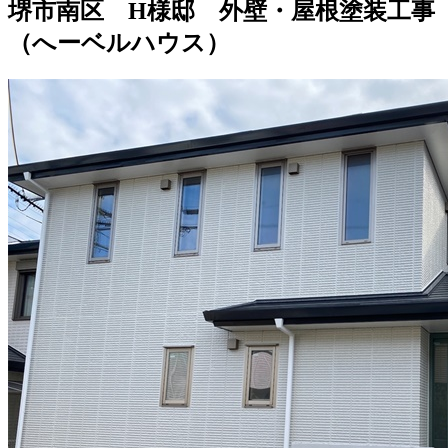
堺市南区 H様邸 外壁・屋根塗装工事
（へーベルハウス）