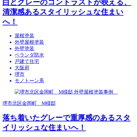
白とグレーのコントラストが映える、
清潔感あるスタイリッシュな住まい
へ！
屋根塗装
外壁屋根塗装
外壁塗装
ベランダ防水
戸建て住宅
大阪府
堺市
モノトーン系
堺市北区金岡町 M様邸
落ち着いたグレーで重厚感のあるスタ
イリッシュな住まいへ！