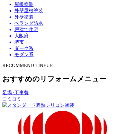
屋根塗装
外壁屋根塗装
外壁塗装
ベランダ防水
戸建て住宅
大阪府
堺市
ダーク系
モダン系
RECOMMEND LINEUP
おすすめのリフォームメニュー
足場･工事費
コミコミ