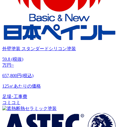
外壁塗装
スタンダードシリコン塗装
59.8
(税抜)
万円~
657,800円(税込)
125㎡あたりの価格
足場･工事費
コミコミ