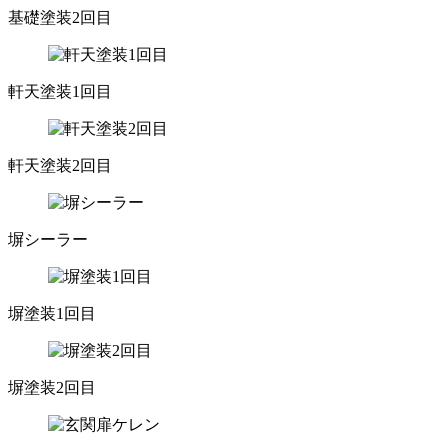
基礎塗装2回目
軒天塗装1回目
軒天塗装2回目
塀シーラー
塀塗装1回目
塀塗装2回目