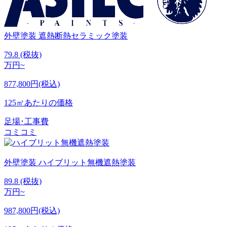
外壁塗装
遮熱断熱セラミック塗装
79.8
(税抜)
万円~
877,800円(税込)
125㎡あたりの価格
足場･工事費
コミコミ
外壁塗装
ハイブリット無機遮熱塗装
89.8
(税抜)
万円~
987,800円(税込)