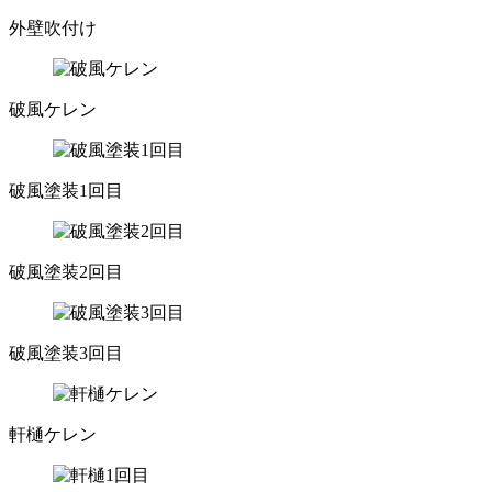
外壁吹付け
破風ケレン
破風塗装1回目
破風塗装2回目
破風塗装3回目
軒樋ケレン