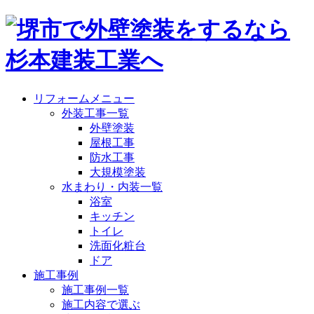
リフォームメニュー
外装工事一覧
外壁塗装
屋根工事
防水工事
大規模塗装
水まわり・内装一覧
浴室
キッチン
トイレ
洗面化粧台
ドア
施工事例
施工事例一覧
施工内容で選ぶ