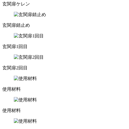
玄関扉ケレン
玄関扉錆止め
玄関扉1回目
玄関扉2回目
使用材料
使用材料