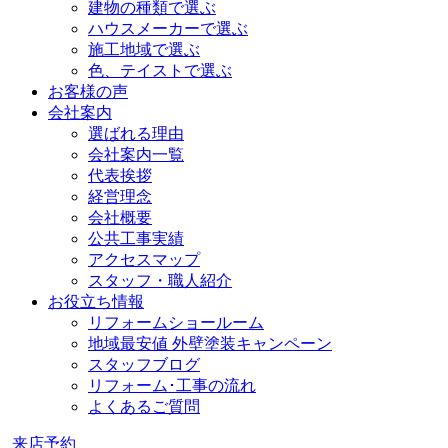
建物の種類で選ぶ
ハウスメーカーで選ぶ
施工地域で選ぶ
色、テイストで選ぶ
お客様の声
会社案内
選ばれる理由
会社案内一覧
代表挨拶
経営理念
会社概要
公共工事実績
アクセスマップ
スタッフ・職人紹介
お役立ち情報
リフォームショールーム
地域最安値 外壁塗装キャンペーン
スタッフブログ
リフォーム･工事の流れ
よくあるご質問
来店予約