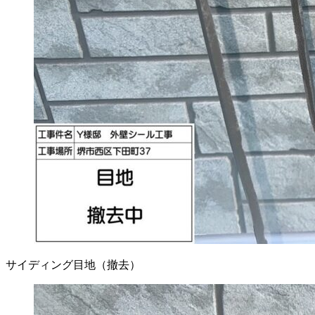
サイディング目地（撤去）