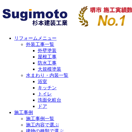
リフォームメニュー
外装工事一覧
外壁塗装
屋根工事
防水工事
大規模塗装
水まわり・内装一覧
浴室
キッチン
トイレ
洗面化粧台
ドア
施工事例
施工事例一覧
施工内容で選ぶ
建物の種類で選ぶ