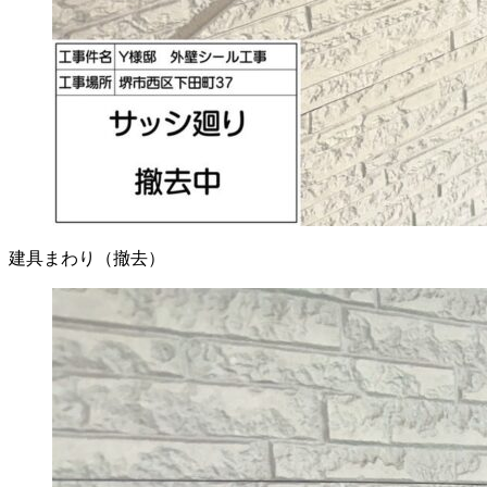
建具まわり（撤去）