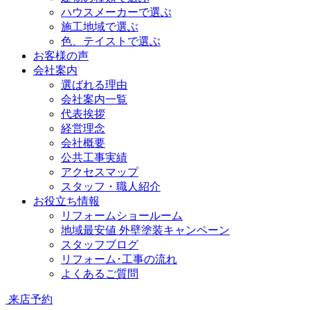
ハウスメーカーで選ぶ
施工地域で選ぶ
色、テイストで選ぶ
お客様の声
会社案内
選ばれる理由
会社案内一覧
代表挨拶
経営理念
会社概要
公共工事実績
アクセスマップ
スタッフ・職人紹介
お役立ち情報
リフォームショールーム
地域最安値 外壁塗装キャンペーン
スタッフブログ
リフォーム･工事の流れ
よくあるご質問
来店予約