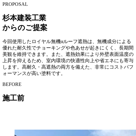
PROPOSAL
杉本建装工業
からのご提案
今回使用したロイヤル無機αルーフ遮熱は、無機成分による
優れた耐久性でチョーキングや色あせが起きにくく、長期間
美観を維持できます。また、遮熱効果により外壁表面温度の
上昇を抑えるため、室内環境の快適性向上や省エネにも寄与
します。高耐久・高遮熱の両方を備えた、非常にコストパフ
ォーマンスが高い塗料です。
BEFORE
施工前