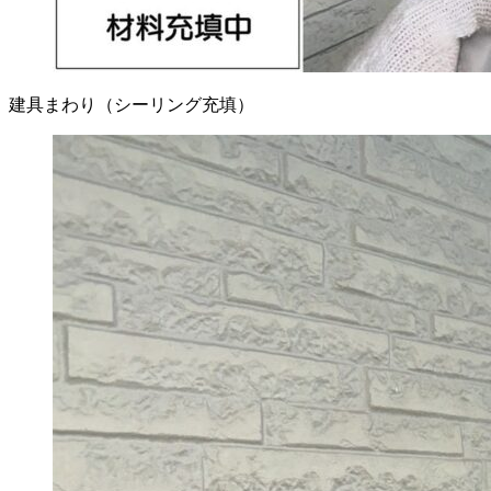
建具まわり（シーリング充填）