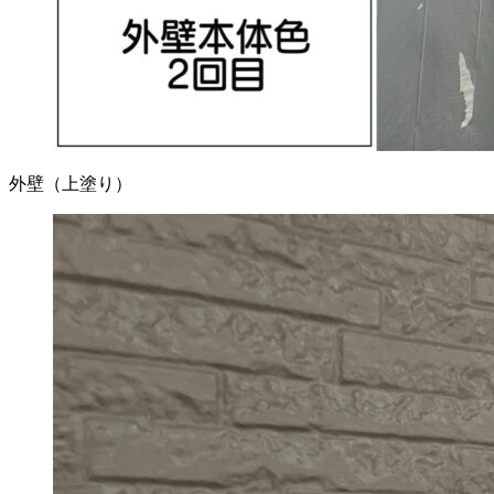
外壁（上塗り）