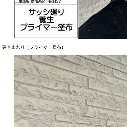
建具まわり（プライマー塗布）