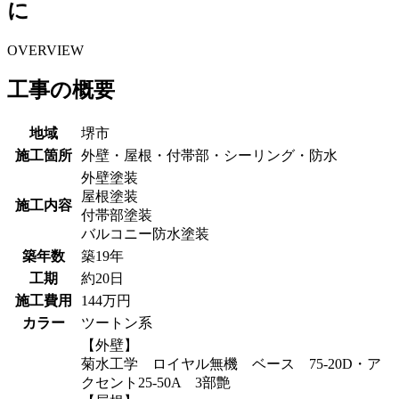
に
OVERVIEW
工事の概要
地域
堺市
施工箇所
外壁・屋根・付帯部・シーリング・防水
外壁塗装
屋根塗装
施工内容
付帯部塗装
バルコニー防水塗装
築年数
築19年
工期
約20日
施工費用
144万円
カラー
ツートン系
【外壁】
菊水工学 ロイヤル無機 ベース 75-20D・ア
クセント25-50A 3部艶