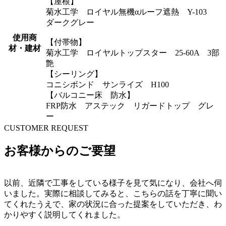
【屋根】
菊水工学 ロイヤル無機αルーフ遮熱 Y-103
ダークグレー
使用商
【付帯物】
材・建材
菊水工学 ロイヤルトップスター 25-60A 3部
艶
【シーリング】
コニシボンド サンライズ H100
【バルコニー床 防水】
FRP防水 アステック リガードトップ グレ
ー
CUSTOMER REQUEST
お客様からのご要望
以前、近隣で工事をしている様子を見て気になり、会社へ伺
いました。実際に相談してみると、こちらの話を丁寧に聞い
てくれたうえで、家の状況に合った提案をしていただき、わ
かりやすく説明してくれました。