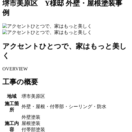
堺市美原区 Y様邸 外壁・屋根塗装事
例
アクセントひとつで、家はもっと美し
く
OVERVIEW
工事の概要
地域
堺市美原区
施工箇
外壁・屋根・付帯部・シーリング・防水
所
外壁塗装
施工内
屋根塗装
容
付帯部塗装