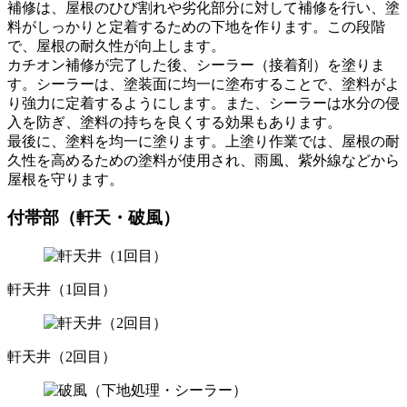
補修は、屋根のひび割れや劣化部分に対して補修を行い、塗
料がしっかりと定着するための下地を作ります。この段階
で、屋根の耐久性が向上します。
カチオン補修が完了した後、シーラー（接着剤）を塗りま
す。シーラーは、塗装面に均一に塗布することで、塗料がよ
り強力に定着するようにします。また、シーラーは水分の侵
入を防ぎ、塗料の持ちを良くする効果もあります。
最後に、塗料を均一に塗ります。上塗り作業では、屋根の耐
久性を高めるための塗料が使用され、雨風、紫外線などから
屋根を守ります。
付帯部（軒天・破風）
軒天井（1回目）
軒天井（2回目）