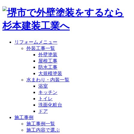
リフォームメニュー
外装工事一覧
外壁塗装
屋根工事
防水工事
大規模塗装
水まわり・内装一覧
浴室
キッチン
トイレ
洗面化粧台
ドア
施工事例
施工事例一覧
施工内容で選ぶ