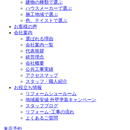
建物の種類で選ぶ
ハウスメーカーで選ぶ
施工地域で選ぶ
色、テイストで選ぶ
お客様の声
会社案内
選ばれる理由
会社案内一覧
代表挨拶
経営理念
会社概要
公共工事実績
アクセスマップ
スタッフ・職人紹介
お役立ち情報
リフォームショールーム
地域最安値 外壁塗装キャンペーン
スタッフブログ
リフォーム･工事の流れ
よくあるご質問
来店予約