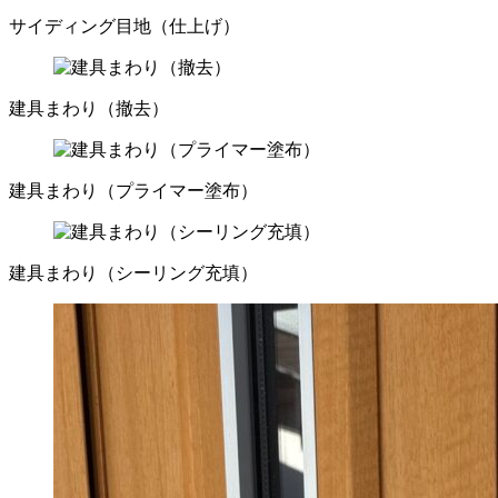
サイディング目地（仕上げ）
建具まわり（撤去）
建具まわり（プライマー塗布）
建具まわり（シーリング充填）