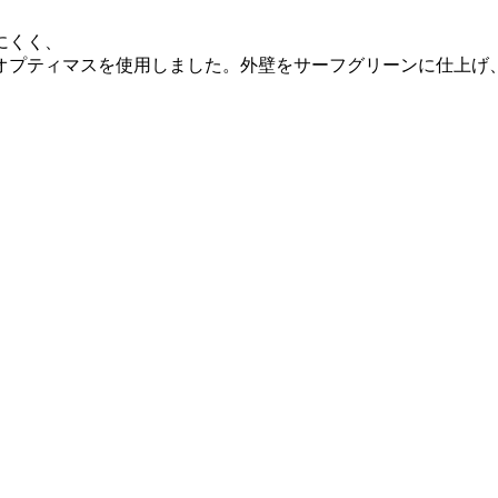
にくく、
オプティマスを使用しました。
外壁をサーフグリーンに仕上げ