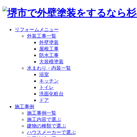
リフォームメニュー
外装工事一覧
外壁塗装
屋根工事
防水工事
大規模塗装
水まわり・内装一覧
浴室
キッチン
トイレ
洗面化粧台
ドア
施工事例
施工事例一覧
施工内容で選ぶ
建物の種類で選ぶ
ハウスメーカーで選ぶ