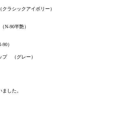
（クラシックアイボリー）
N-90半艶）
90）
ップ （グレー）
いました。