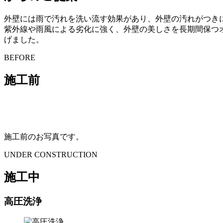
外壁には雨で汚れを洗い流す効果があり、外壁の汚れがつき
紫外線や雨風による劣化に強く、外壁の美しさを長期間保つ
げました。
BEFORE
施工前
施工前のお写真です。
UNDER CONSTRUCTION
施工中
高圧洗浄