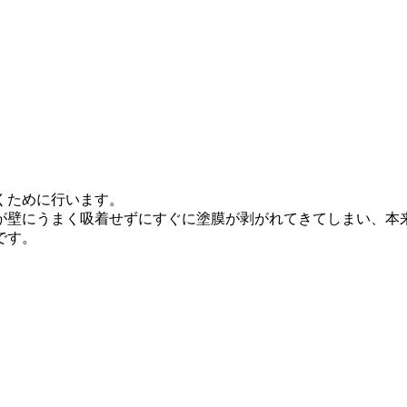
くために行います。
が壁にうまく吸着せずにすぐに塗膜が剥がれてきてしまい、本
です。