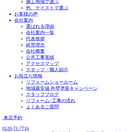
施工地域で選ぶ
色、テイストで選ぶ
お客様の声
会社案内
選ばれる理由
会社案内一覧
代表挨拶
経営理念
会社概要
公共工事実績
アクセスマップ
スタッフ・職人紹介
お役立ち情報
リフォームショールーム
地域最安値 外壁塗装キャンペーン
スタッフブログ
リフォーム･工事の流れ
よくあるご質問
来店予約
0120-71-7716