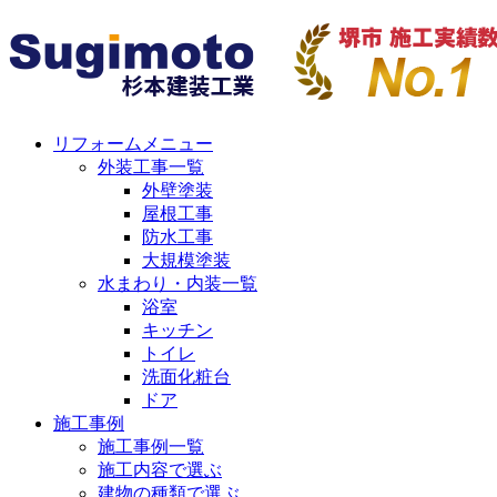
リフォームメニュー
外装工事一覧
外壁塗装
屋根工事
防水工事
大規模塗装
水まわり・内装一覧
浴室
キッチン
トイレ
洗面化粧台
ドア
施工事例
施工事例一覧
施工内容で選ぶ
建物の種類で選ぶ