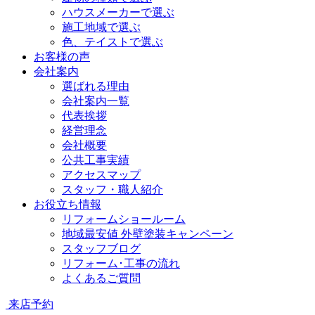
ハウスメーカーで選ぶ
施工地域で選ぶ
色、テイストで選ぶ
お客様の声
会社案内
選ばれる理由
会社案内一覧
代表挨拶
経営理念
会社概要
公共工事実績
アクセスマップ
スタッフ・職人紹介
お役立ち情報
リフォームショールーム
地域最安値 外壁塗装キャンペーン
スタッフブログ
リフォーム･工事の流れ
よくあるご質問
来店予約