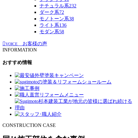
ナチュラル系
232
ダーク系
72
モノトーン系
38
ライト系
136
モダン系
58
お客様の声
VOICE
INFORMATION
おすすめ情報
CONSTRUCTION CASE