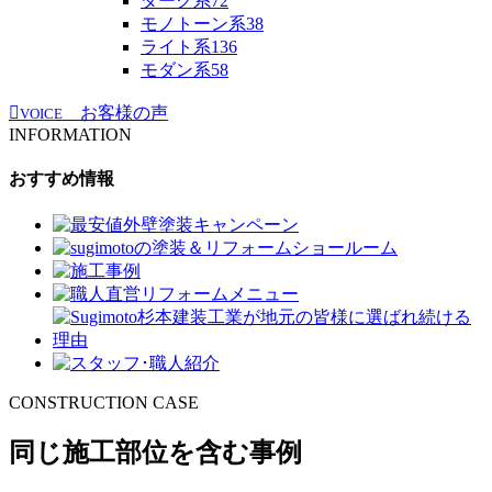
ダーク系
72
モノトーン系
38
ライト系
136
モダン系
58
お客様の声
VOICE
INFORMATION
おすすめ情報
CONSTRUCTION CASE
同じ施工部位を含む事例