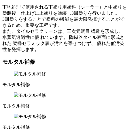
下地処理で使用される下塗り用塗料（シーラー）と中塗りを
塗装後、仕上げに上塗りを塗装し3回塗りを行いました。
3回塗りをすることで塗料の機能を最大限発揮することがで
きるため、重要な工程です。
また、タイルセラクリーンは、三次元網目 構造を形成し、
水蒸気透過性に優 れています。 陶磁器タイル表面に形成さ
れた 架橋セラミック層が汚れを寄せつけず、 優れた低汚染
性を発揮します。
モルタル補修
モルタル補修
モルタル補修
モルタル補修