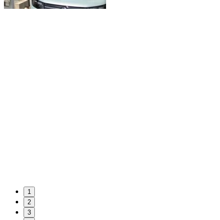
1
2
3