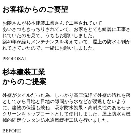
お客様からのご要望
お隣さんが杉本建装工業さんで工事されていて
あいさつもきっちりされていて、お家もとても綺麗に工事さ
れていたのを見て、うちもお願いしました。
築40年が経ちメンテナンスを考えていて、屋上の防水も剝が
れてきていたので、一緒にお願いしました。
PROPOSAL
杉本建装工業
からのご提案
外壁がタイルだった為、しっかり高圧洗浄で外壁の汚れを落
としてから目地と目地の隙間から水などが浸透しないよう
に、建物の保護も兼ね、吸水防水効果・高耐久性のあるセラ
クリーンをトップコートとして使用しました。屋上防水も機
械的固定ウレタン防水通気緩衝工法を行いました。
BEFORE