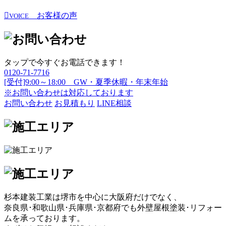
お客様の声
VOICE
タップで今すぐお電話できます！
0120-71-7716
[受付]9:00～18:00 GW・夏季休暇・年末年始
※お問い合わせは対応しております
お問い合わせ
お見積もり
LINE相談
杉本建装工業は堺市を中心に大阪府だけでなく、
奈良県･和歌山県･兵庫県･京都府でも外壁屋根塗装･リフォー
ムを承っております。