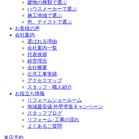
建物の種類で選ぶ
ハウスメーカーで選ぶ
施工地域で選ぶ
色、テイストで選ぶ
お客様の声
会社案内
選ばれる理由
会社案内一覧
代表挨拶
経営理念
会社概要
公共工事実績
アクセスマップ
スタッフ・職人紹介
お役立ち情報
リフォームショールーム
地域最安値 外壁塗装キャンペーン
スタッフブログ
リフォーム･工事の流れ
よくあるご質問
来店予約