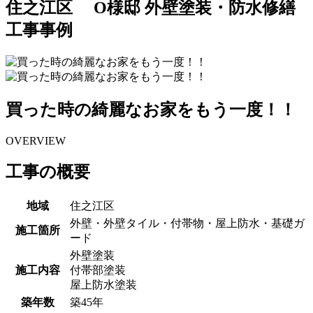
住之江区 O様邸 外壁塗装・防水修繕
工事事例
買った時の綺麗なお家をもう一度！！
OVERVIEW
工事の概要
地域
住之江区
外壁・外壁タイル・付帯物・屋上防水・基礎ガ
施工箇所
ード
外壁塗装
施工内容
付帯部塗装
屋上防水塗装
築年数
築45年