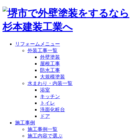
リフォームメニュー
外装工事一覧
外壁塗装
屋根工事
防水工事
大規模塗装
水まわり・内装一覧
浴室
キッチン
トイレ
洗面化粧台
ドア
施工事例
施工事例一覧
施工内容で選ぶ