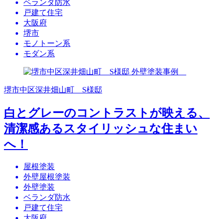
ベランダ防水
戸建て住宅
大阪府
堺市
モノトーン系
モダン系
堺市中区深井畑山町 S様邸
白とグレーのコントラストが映える、
清潔感あるスタイリッシュな住まい
へ！
屋根塗装
外壁屋根塗装
外壁塗装
ベランダ防水
戸建て住宅
大阪府