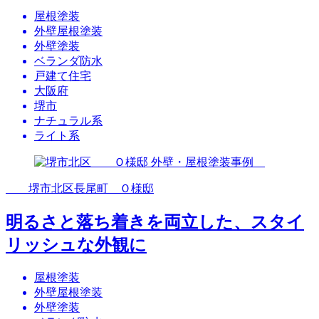
屋根塗装
外壁屋根塗装
外壁塗装
ベランダ防水
戸建て住宅
大阪府
堺市
ナチュラル系
ライト系
堺市北区長尾町 Ｏ様邸
明るさと落ち着きを両立した、スタイ
リッシュな外観に
屋根塗装
外壁屋根塗装
外壁塗装