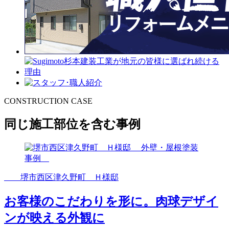
CONSTRUCTION CASE
同じ施工部位を含む事例
堺市西区津久野町 Ｈ様邸
お客様のこだわりを形に。肉球デザイ
ンが映える外観に