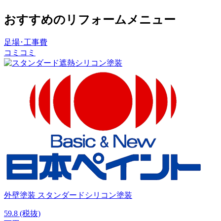
おすすめのリフォームメニュー
足場･工事費
コミコミ
外壁塗装
スタンダードシリコン塗装
59.8
(税抜)