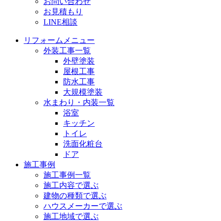
お問い合わせ
お見積もり
LINE相談
リフォームメニュー
外装工事一覧
外壁塗装
屋根工事
防水工事
大規模塗装
水まわり・内装一覧
浴室
キッチン
トイレ
洗面化粧台
ドア
施工事例
施工事例一覧
施工内容で選ぶ
建物の種類で選ぶ
ハウスメーカーで選ぶ
施工地域で選ぶ