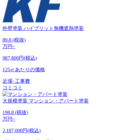
外壁塗装
ハイブリット無機遮熱塗装
89.8
(税抜)
万円~
987,800円(税込)
125㎡あたりの価格
足場･工事費
コミコミ
大規模塗装
マンション・アパート塗装
198.8
(税抜)
万円~
2,187,000円(税込)