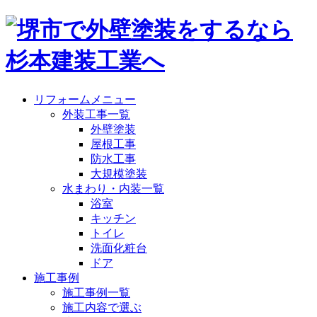
リフォームメニュー
外装工事一覧
外壁塗装
屋根工事
防水工事
大規模塗装
水まわり・内装一覧
浴室
キッチン
トイレ
洗面化粧台
ドア
施工事例
施工事例一覧
施工内容で選ぶ