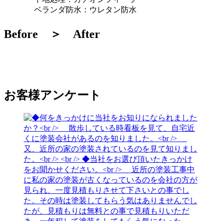
ベランダ防水：ウレタン防水
Before ＞ After
お客様アンケート