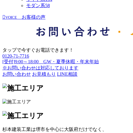
モダン系
58
お客様の声
VOICE
タップで今すぐお電話できます！
0120-71-7716
[受付]9:00～18:00 GW・夏季休暇・年末年始
※お問い合わせは対応しております
お問い合わせ
お見積もり
LINE相談
杉本建装工業は堺市を中心に大阪府だけでなく、