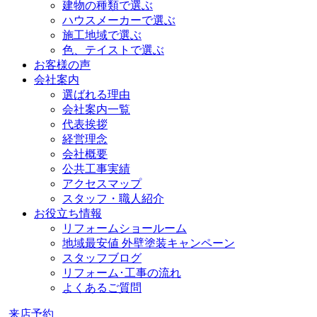
建物の種類で選ぶ
ハウスメーカーで選ぶ
施工地域で選ぶ
色、テイストで選ぶ
お客様の声
会社案内
選ばれる理由
会社案内一覧
代表挨拶
経営理念
会社概要
公共工事実績
アクセスマップ
スタッフ・職人紹介
お役立ち情報
リフォームショールーム
地域最安値 外壁塗装キャンペーン
スタッフブログ
リフォーム･工事の流れ
よくあるご質問
来店予約