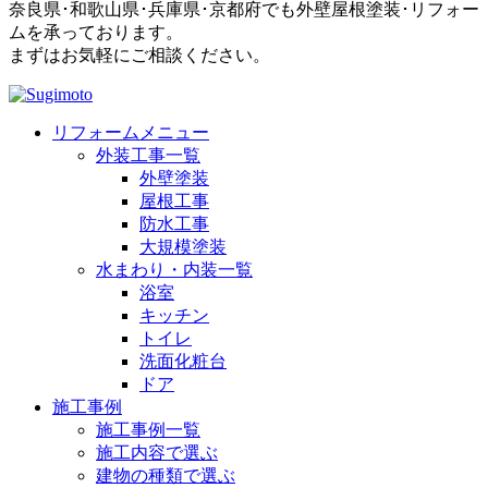
奈良県･和歌山県･兵庫県･京都府でも外壁屋根塗装･リフォー
ムを承っております。
まずはお気軽にご相談ください。
リフォームメニュー
外装工事一覧
外壁塗装
屋根工事
防水工事
大規模塗装
水まわり・内装一覧
浴室
キッチン
トイレ
洗面化粧台
ドア
施工事例
施工事例一覧
施工内容で選ぶ
建物の種類で選ぶ