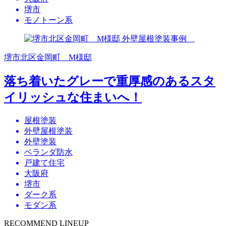
堺市
モノトーン系
堺市北区金岡町 M様邸
落ち着いたグレーで重厚感のあるスタ
イリッシュな住まいへ！
屋根塗装
外壁屋根塗装
外壁塗装
ベランダ防水
戸建て住宅
大阪府
堺市
ダーク系
モダン系
RECOMMEND LINEUP