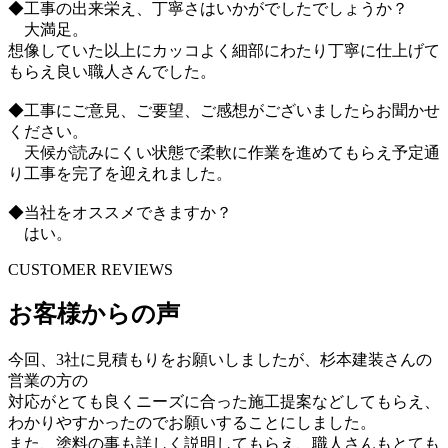
◆工事の出来栄え、丁寧さはいかがでしたでしょうか？
大満足。
想像していた以上にカッコよく細部にわたり丁寧に仕上げて
もらえ良い職人さんでした。
◆工事にご意見、ご要望、ご感想がございましたらお聞かせ
ください。
天候が読みにくい状態で柔軟に作業を進めてもらえ予定通
り工事を完了を迎えれました。
◆当社をオススメできますか？
はい。
CUSTOMER REVIEWS
お客様からの声
今回、3社に見積もりをお願いしましたが、杉本建装さんの
営業の方の
対応がとても良くニーズに合った施工提案などしてもらえ、
わかりやすかったのでお願いすることにしました。
また、塗料の事も詳しく説明してもらえ、職人さんもとても