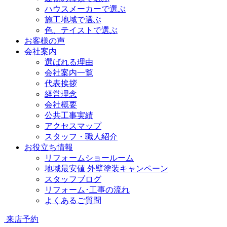
ハウスメーカーで選ぶ
施工地域で選ぶ
色、テイストで選ぶ
お客様の声
会社案内
選ばれる理由
会社案内一覧
代表挨拶
経営理念
会社概要
公共工事実績
アクセスマップ
スタッフ・職人紹介
お役立ち情報
リフォームショールーム
地域最安値 外壁塗装キャンペーン
スタッフブログ
リフォーム･工事の流れ
よくあるご質問
来店予約