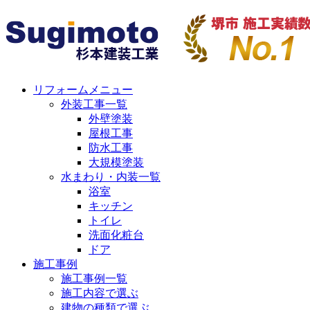
リフォームメニュー
外装工事一覧
外壁塗装
屋根工事
防水工事
大規模塗装
水まわり・内装一覧
浴室
キッチン
トイレ
洗面化粧台
ドア
施工事例
施工事例一覧
施工内容で選ぶ
建物の種類で選ぶ