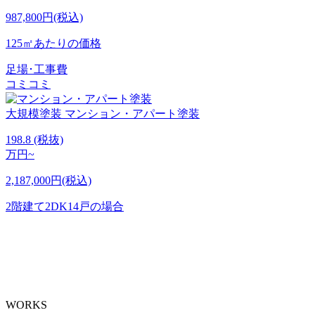
987,800円(税込)
125㎡あたりの価格
足場･工事費
コミコミ
大規模塗装
マンション・アパート塗装
198.8
(税抜)
万円~
2,187,000円(税込)
2階建て2DK14戸の場合
WORKS