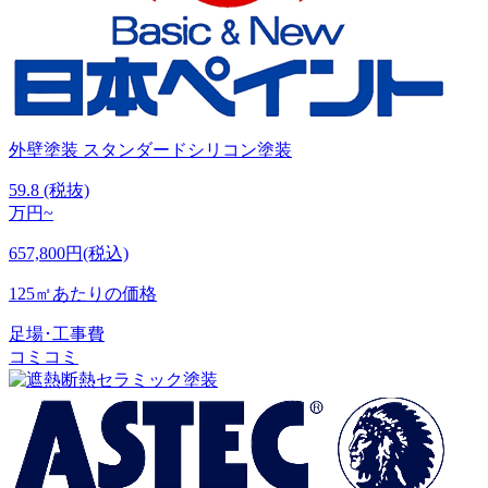
外壁塗装
スタンダードシリコン塗装
59.8
(税抜)
万円~
657,800円(税込)
125㎡あたりの価格
足場･工事費
コミコミ