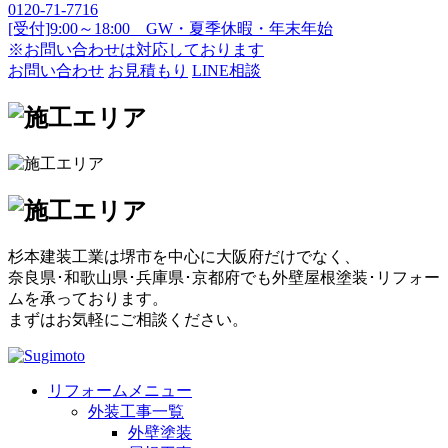
0120-71-7716
[受付]9:00～18:00 GW・夏季休暇・年末年始
※お問い合わせは対応しております
お問い合わせ
お見積もり
LINE相談
杉本建装工業は堺市を中心に大阪府だけでなく、
奈良県･和歌山県･兵庫県･京都府でも外壁屋根塗装･リフォー
ムを承っております。
まずはお気軽にご相談ください。
リフォームメニュー
外装工事一覧
外壁塗装