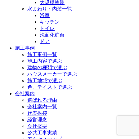
大規模塗装
水まわり・内装一覧
浴室
キッチン
トイレ
洗面化粧台
ドア
施工事例
施工事例一覧
施工内容で選ぶ
建物の種類で選ぶ
ハウスメーカーで選ぶ
施工地域で選ぶ
色、テイストで選ぶ
会社案内
選ばれる理由
会社案内一覧
代表挨拶
経営理念
会社概要
公共工事実績