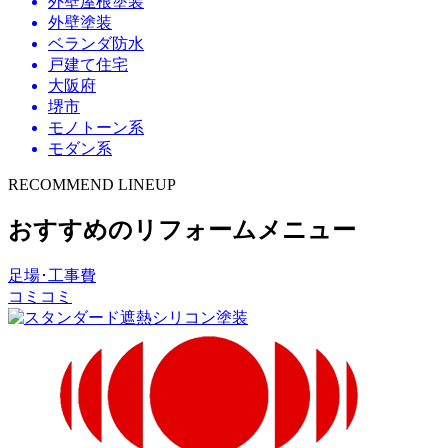
外壁屋根塗装
外壁塗装
ベランダ防水
戸建て住宅
大阪府
堺市
モノトーン系
モダン系
RECOMMEND LINEUP
おすすめのリフォームメニュー
足場･工事費
コミコミ