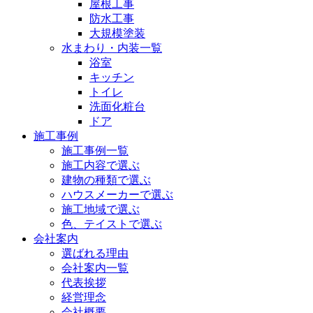
屋根工事
防水工事
大規模塗装
水まわり・内装一覧
浴室
キッチン
トイレ
洗面化粧台
ドア
施工事例
施工事例一覧
施工内容で選ぶ
建物の種類で選ぶ
ハウスメーカーで選ぶ
施工地域で選ぶ
色、テイストで選ぶ
会社案内
選ばれる理由
会社案内一覧
代表挨拶
経営理念
会社概要