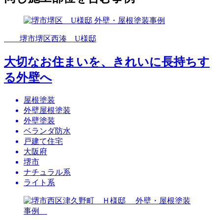
堺市堺区西湊 U様邸
大切なお住まいを、きれいに長持ちす
る外壁へ
屋根塗装
外壁屋根塗装
外壁塗装
ベランダ防水
戸建て住宅
大阪府
堺市
ナチュラル系
ライト系