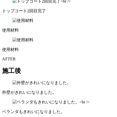
トップコート2回目完了
使用材料
使用材料
AFTER
施工後
外壁がきれいになりました。
ベランダもきれいになりました。