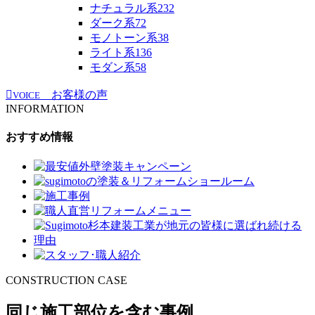
ナチュラル系
232
ダーク系
72
モノトーン系
38
ライト系
136
モダン系
58
お客様の声
VOICE
INFORMATION
おすすめ情報
CONSTRUCTION CASE
同じ施工部位を含む事例