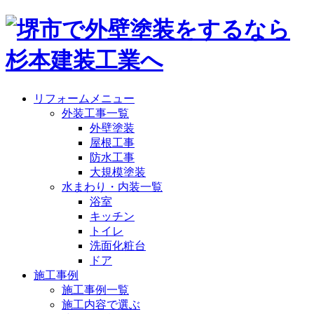
リフォームメニュー
外装工事一覧
外壁塗装
屋根工事
防水工事
大規模塗装
水まわり・内装一覧
浴室
キッチン
トイレ
洗面化粧台
ドア
施工事例
施工事例一覧
施工内容で選ぶ