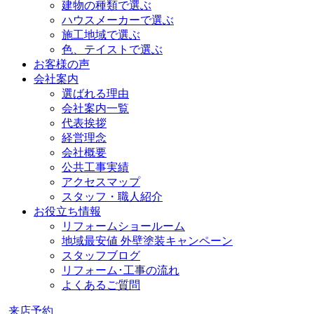
建物の種類で選ぶ
ハウスメーカーで選ぶ
施工地域で選ぶ
色、テイストで選ぶ
お客様の声
会社案内
選ばれる理由
会社案内一覧
代表挨拶
経営理念
会社概要
公共工事実績
アクセスマップ
スタッフ・職人紹介
お役立ち情報
リフォームショールーム
地域最安値 外壁塗装キャンペーン
スタッフブログ
リフォーム･工事の流れ
よくあるご質問
来店予約