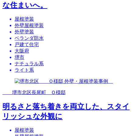
な住まいへ。
屋根塗装
外壁屋根塗装
外壁塗装
ベランダ防水
戸建て住宅
大阪府
堺市
ナチュラル系
ライト系
堺市北区長尾町 Ｏ様邸
明るさと落ち着きを両立した、スタイ
リッシュな外観に
屋根塗装