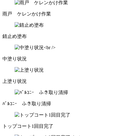
雨戸 ケレンかけ作業
錆止め塗布
中塗り状況
上塗り状況
ﾊﾞﾙｺﾆｰ ふき取り清掃
トップコート1回目完了