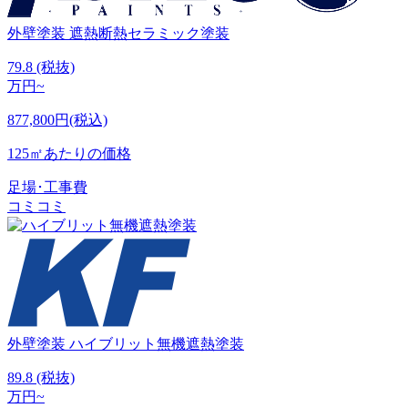
外壁塗装
遮熱断熱セラミック塗装
79.8
(税抜)
万円~
877,800円(税込)
125㎡あたりの価格
足場･工事費
コミコミ
外壁塗装
ハイブリット無機遮熱塗装
89.8
(税抜)
万円~