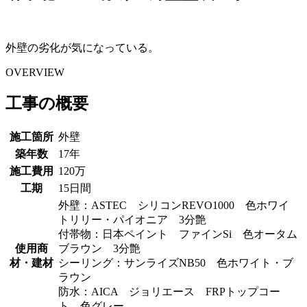
外壁の劣化が気になっている。
OVERVIEW
工事の概要
施工箇所
外壁
築年数
17年
施工費用
120万
工期
15日間
外壁：ASTEC シリコンREVO1000 色ホワイ
トリリー・パイオニア 3分艶
付帯物：日本ペイント ファインSi 色オータム
使用商
ブラウン 3分艶
材・建材
シーリング：サンライズNB50 色ホワイト・ブ
ラウン
防水：AICA ジョリエース FRPトップコー
ト 色グレー