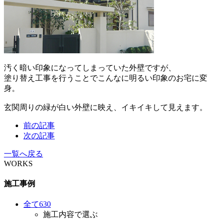
汚く暗い印象になってしまっていた外壁ですが、
塗り替え工事を行うことでこんなに明るい印象のお宅に変
身。
玄関周りの緑が白い外壁に映え、イキイキして見えます。
前の記事
次の記事
一覧へ戻る
WORKS
施工事例
全て
630
施工内容で選ぶ