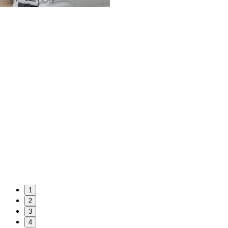
1
2
3
4