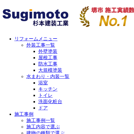
リフォームメニュー
外装工事一覧
外壁塗装
屋根工事
防水工事
大規模塗装
水まわり・内装一覧
浴室
キッチン
トイレ
洗面化粧台
ドア
施工事例
施工事例一覧
施工内容で選ぶ
建物の種類で選ぶ