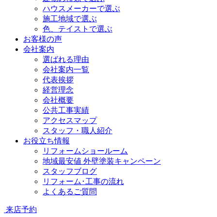
ハウスメーカーで選ぶ
施工地域で選ぶ
色、テイストで選ぶ
お客様の声
会社案内
選ばれる理由
会社案内一覧
代表挨拶
経営理念
会社概要
公共工事実績
アクセスマップ
スタッフ・職人紹介
お役立ち情報
リフォームショールーム
地域最安値 外壁塗装キャンペーン
スタッフブログ
リフォーム･工事の流れ
よくあるご質問
来店予約