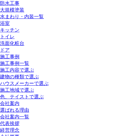
防水工事
大規模塗装
水まわり・内装一覧
浴室
キッチン
トイレ
洗面化粧台
ドア
施工事例
施工事例一覧
施工内容で選ぶ
建物の種類で選ぶ
ハウスメーカーで選ぶ
施工地域で選ぶ
色、テイストで選ぶ
会社案内
選ばれる理由
会社案内一覧
代表挨拶
経営理念