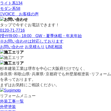
ライト系
134
モダン系
58
VOICE
お客様の声
タップで今すぐお電話できます！
0120-71-7716
[受付]9:00～18:00 GW・夏季休暇・年末年始
※お問い合わせは対応しております
お問い合わせ
お見積もり
LINE相談
杉本建装工業は堺市を中心に大阪府だけでなく、
奈良県･和歌山県･兵庫県･京都府でも外壁屋根塗装･リフォーム
を承っております。
まずはお気軽にご相談ください。
リフォームメニュー
外装工事一覧
外壁塗装