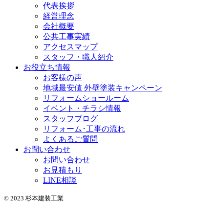
代表挨拶
経営理念
会社概要
公共工事実績
アクセスマップ
スタッフ・職人紹介
お役立ち情報
お客様の声
地域最安値 外壁塗装キャンペーン
リフォームショールーム
イベント・チラシ情報
スタッフブログ
リフォーム･工事の流れ
よくあるご質問
お問い合わせ
お問い合わせ
お見積もり
LINE相談
© 2023 杉本建装工業