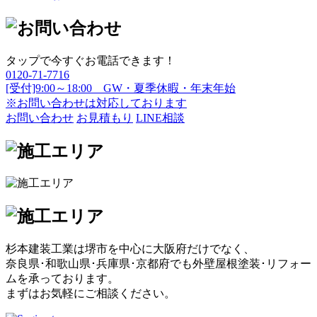
タップで今すぐお電話できます！
0120-71-7716
[受付]9:00～18:00 GW・夏季休暇・年末年始
※お問い合わせは対応しております
お問い合わせ
お見積もり
LINE相談
杉本建装工業は堺市を中心に大阪府だけでなく、
奈良県･和歌山県･兵庫県･京都府でも外壁屋根塗装･リフォー
ムを承っております。
まずはお気軽にご相談ください。