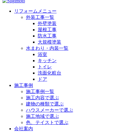
リフォームメニュー
外装工事一覧
外壁塗装
屋根工事
防水工事
大規模塗装
水まわり・内装一覧
浴室
キッチン
トイレ
洗面化粧台
ドア
施工事例
施工事例一覧
施工内容で選ぶ
建物の種類で選ぶ
ハウスメーカーで選ぶ
施工地域で選ぶ
色、テイストで選ぶ
会社案内