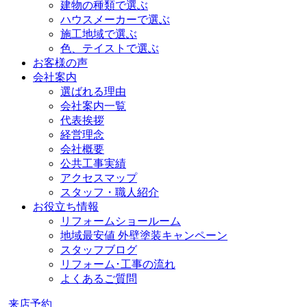
建物の種類で選ぶ
ハウスメーカーで選ぶ
施工地域で選ぶ
色、テイストで選ぶ
お客様の声
会社案内
選ばれる理由
会社案内一覧
代表挨拶
経営理念
会社概要
公共工事実績
アクセスマップ
スタッフ・職人紹介
お役立ち情報
リフォームショールーム
地域最安値 外壁塗装キャンペーン
スタッフブログ
リフォーム･工事の流れ
よくあるご質問
来店予約