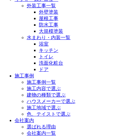
外装工事一覧
外壁塗装
屋根工事
防水工事
大規模塗装
水まわり・内装一覧
浴室
キッチン
トイレ
洗面化粧台
ドア
施工事例
施工事例一覧
施工内容で選ぶ
建物の種類で選ぶ
ハウスメーカーで選ぶ
施工地域で選ぶ
色、テイストで選ぶ
会社案内
選ばれる理由
会社案内一覧