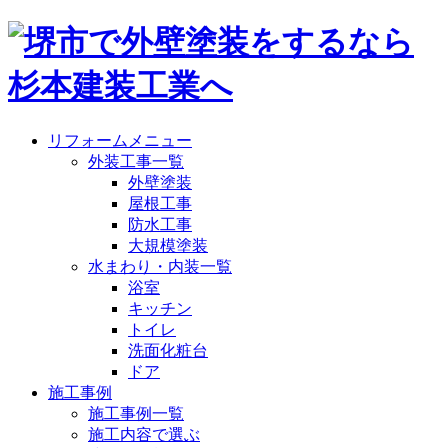
リフォームメニュー
外装工事一覧
外壁塗装
屋根工事
防水工事
大規模塗装
水まわり・内装一覧
浴室
キッチン
トイレ
洗面化粧台
ドア
施工事例
施工事例一覧
施工内容で選ぶ