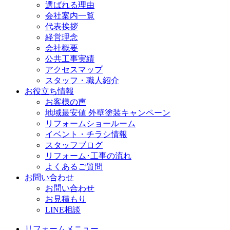
選ばれる理由
会社案内一覧
代表挨拶
経営理念
会社概要
公共工事実績
アクセスマップ
スタッフ・職人紹介
お役立ち情報
お客様の声
地域最安値 外壁塗装キャンペーン
リフォームショールーム
イベント・チラシ情報
スタッフブログ
リフォーム･工事の流れ
よくあるご質問
お問い合わせ
お問い合わせ
お見積もり
LINE相談
リフォームメニュー