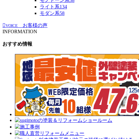
モノトーン系
38
ライト系
134
モダン系
58
お客様の声
VOICE
INFORMATION
おすすめ情報