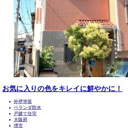
お気に入りの色をキレイに鮮やかに！
外壁塗装
ベランダ防水
戸建て住宅
大阪府
堺市