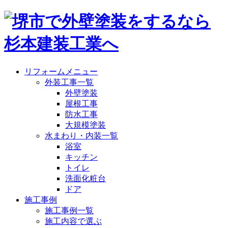
リフォームメニュー
外装工事一覧
外壁塗装
屋根工事
防水工事
大規模塗装
水まわり・内装一覧
浴室
キッチン
トイレ
洗面化粧台
ドア
施工事例
施工事例一覧
施工内容で選ぶ