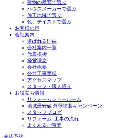
建物の種類で選ぶ
ハウスメーカーで選ぶ
施工地域で選ぶ
色、テイストで選ぶ
お客様の声
会社案内
選ばれる理由
会社案内一覧
代表挨拶
経営理念
会社概要
公共工事実績
アクセスマップ
スタッフ・職人紹介
お役立ち情報
リフォームショールーム
地域最安値 外壁塗装キャンペーン
スタッフブログ
リフォーム･工事の流れ
よくあるご質問
来店予約