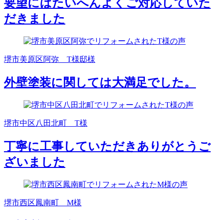
要望にはたいへんよくご対応していた
だきました
堺市美原区阿弥 T様邸様
外壁塗装に関しては大満足でした。
堺市中区八田北町 T様
丁寧に工事していただきありがとうご
ざいました
堺市西区鳳南町 M様