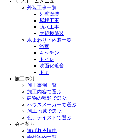
リフォームメニュー
外装工事一覧
外壁塗装
屋根工事
防水工事
大規模塗装
水まわり・内装一覧
浴室
キッチン
トイレ
洗面化粧台
ドア
施工事例
施工事例一覧
施工内容で選ぶ
建物の種類で選ぶ
ハウスメーカーで選ぶ
施工地域で選ぶ
色、テイストで選ぶ
会社案内
選ばれる理由
会社案内一覧