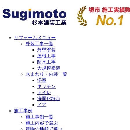
リフォームメニュー
外装工事一覧
外壁塗装
屋根工事
防水工事
大規模塗装
水まわり・内装一覧
浴室
キッチン
トイレ
洗面化粧台
ドア
施工事例
施工事例一覧
施工内容で選ぶ
建物の種類で選ぶ