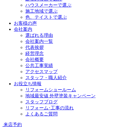
ハウスメーカーで選ぶ
施工地域で選ぶ
色、テイストで選ぶ
お客様の声
会社案内
選ばれる理由
会社案内一覧
代表挨拶
経営理念
会社概要
公共工事実績
アクセスマップ
スタッフ・職人紹介
お役立ち情報
リフォームショールーム
地域最安値 外壁塗装キャンペーン
スタッフブログ
リフォーム･工事の流れ
よくあるご質問
来店予約