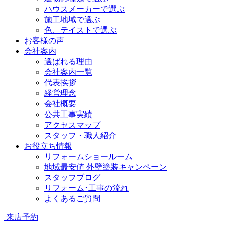
ハウスメーカーで選ぶ
施工地域で選ぶ
色、テイストで選ぶ
お客様の声
会社案内
選ばれる理由
会社案内一覧
代表挨拶
経営理念
会社概要
公共工事実績
アクセスマップ
スタッフ・職人紹介
お役立ち情報
リフォームショールーム
地域最安値 外壁塗装キャンペーン
スタッフブログ
リフォーム･工事の流れ
よくあるご質問
来店予約