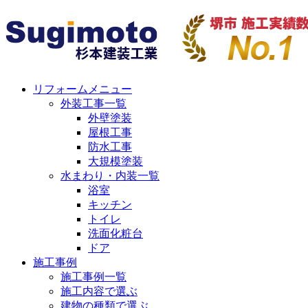
リフォームメニュー
外装工事一覧
外壁塗装
屋根工事
防水工事
大規模塗装
水まわり・内装一覧
浴室
キッチン
トイレ
洗面化粧台
ドア
施工事例
施工事例一覧
施工内容で選ぶ
建物の種類で選ぶ