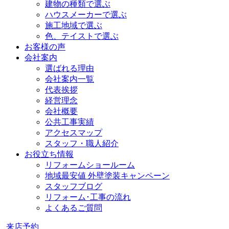
建物の種類で選ぶ
ハウスメーカーで選ぶ
施工地域で選ぶ
色、テイストで選ぶ
お客様の声
会社案内
選ばれる理由
会社案内一覧
代表挨拶
経営理念
会社概要
公共工事実績
アクセスマップ
スタッフ・職人紹介
お役立ち情報
リフォームショールーム
地域最安値 外壁塗装キャンペーン
スタッフブログ
リフォーム･工事の流れ
よくあるご質問
来店予約