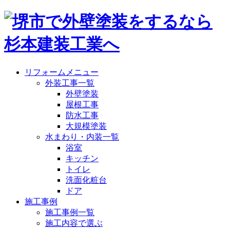
リフォームメニュー
外装工事一覧
外壁塗装
屋根工事
防水工事
大規模塗装
水まわり・内装一覧
浴室
キッチン
トイレ
洗面化粧台
ドア
施工事例
施工事例一覧
施工内容で選ぶ