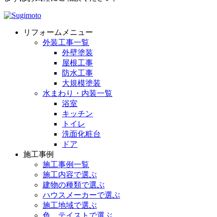
リフォームメニュー
外装工事一覧
外壁塗装
屋根工事
防水工事
大規模塗装
水まわり・内装一覧
浴室
キッチン
トイレ
洗面化粧台
ドア
施工事例
施工事例一覧
施工内容で選ぶ
建物の種類で選ぶ
ハウスメーカーで選ぶ
施工地域で選ぶ
色、テイストで選ぶ