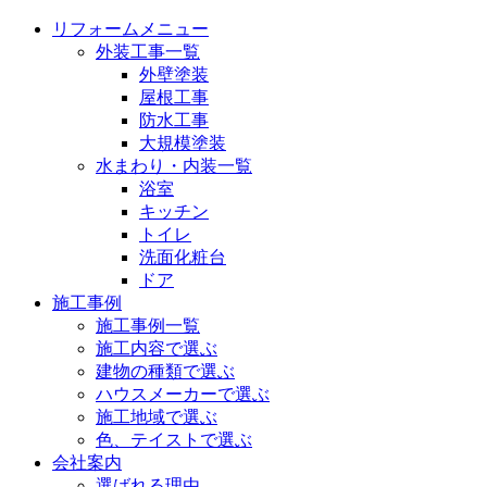
リフォームメニュー
外装工事一覧
外壁塗装
屋根工事
防水工事
大規模塗装
水まわり・内装一覧
浴室
キッチン
トイレ
洗面化粧台
ドア
施工事例
施工事例一覧
施工内容で選ぶ
建物の種類で選ぶ
ハウスメーカーで選ぶ
施工地域で選ぶ
色、テイストで選ぶ
会社案内
選ばれる理由