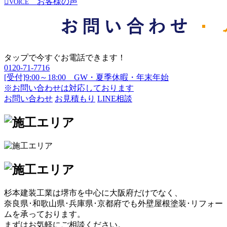
お客様の声
VOICE
タップで今すぐお電話できます！
0120-71-7716
[受付]9:00～18:00 GW・夏季休暇・年末年始
※お問い合わせは対応しております
お問い合わせ
お見積もり
LINE相談
杉本建装工業は堺市を中心に大阪府だけでなく、
奈良県･和歌山県･兵庫県･京都府でも外壁屋根塗装･リフォー
ムを承っております。
まずはお気軽にご相談ください。