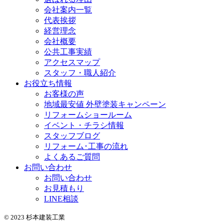
会社案内一覧
代表挨拶
経営理念
会社概要
公共工事実績
アクセスマップ
スタッフ・職人紹介
お役立ち情報
お客様の声
地域最安値 外壁塗装キャンペーン
リフォームショールーム
イベント・チラシ情報
スタッフブログ
リフォーム･工事の流れ
よくあるご質問
お問い合わせ
お問い合わせ
お見積もり
LINE相談
© 2023 杉本建装工業