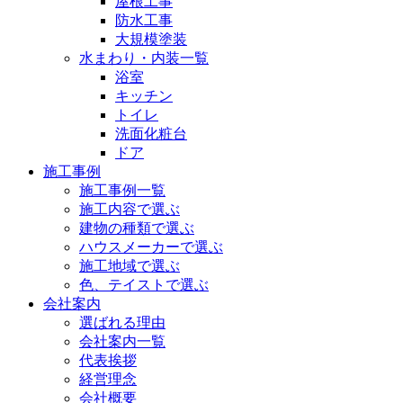
屋根工事
防水工事
大規模塗装
水まわり・内装一覧
浴室
キッチン
トイレ
洗面化粧台
ドア
施工事例
施工事例一覧
施工内容で選ぶ
建物の種類で選ぶ
ハウスメーカーで選ぶ
施工地域で選ぶ
色、テイストで選ぶ
会社案内
選ばれる理由
会社案内一覧
代表挨拶
経営理念
会社概要