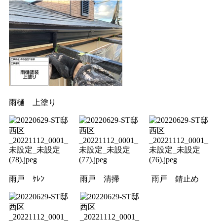
雨樋 上塗り
雨戸 ｹﾚﾝ
雨戸 清掃
雨戸 錆止め