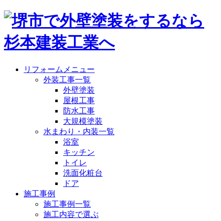
リフォームメニュー
外装工事一覧
外壁塗装
屋根工事
防水工事
大規模塗装
水まわり・内装一覧
浴室
キッチン
トイレ
洗面化粧台
ドア
施工事例
施工事例一覧
施工内容で選ぶ