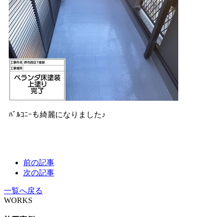
ﾊﾞﾙｺﾆｰも綺麗になりました♪
前の記事
次の記事
一覧へ戻る
WORKS