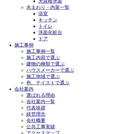
大規模塗装
水まわり・内装一覧
浴室
キッチン
トイレ
洗面化粧台
ドア
施工事例
施工事例一覧
施工内容で選ぶ
建物の種類で選ぶ
ハウスメーカーで選ぶ
施工地域で選ぶ
色、テイストで選ぶ
会社案内
選ばれる理由
会社案内一覧
代表挨拶
経営理念
会社概要
公共工事実績
アクセスマップ