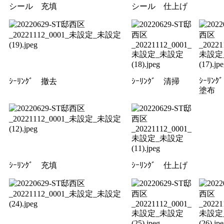
シール 充填
シール 仕上げ
ｼｰﾘﾝｸ
ｼｰﾘﾝｸﾞ 撤去
ｼｰﾘﾝｸﾞ 清掃
塗布
ｼｰﾘﾝｸﾞ 充填
ｼｰﾘﾝｸﾞ 仕上げ