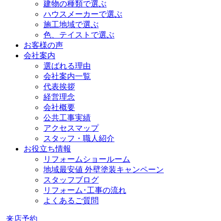
建物の種類で選ぶ
ハウスメーカーで選ぶ
施工地域で選ぶ
色、テイストで選ぶ
お客様の声
会社案内
選ばれる理由
会社案内一覧
代表挨拶
経営理念
会社概要
公共工事実績
アクセスマップ
スタッフ・職人紹介
お役立ち情報
リフォームショールーム
地域最安値 外壁塗装キャンペーン
スタッフブログ
リフォーム･工事の流れ
よくあるご質問
来店予約