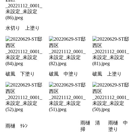
水切り 上塗り
破風 下塗り
破風 中塗り
破風 上塗り
雨樋 清
雨樋 中
雨樋 ｹﾚﾝ
掃
塗り