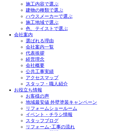
施工内容で選ぶ
建物の種類で選ぶ
ハウスメーカーで選ぶ
施工地域で選ぶ
色、テイストで選ぶ
会社案内
選ばれる理由
会社案内一覧
代表挨拶
経営理念
会社概要
公共工事実績
アクセスマップ
スタッフ・職人紹介
お役立ち情報
お客様の声
地域最安値 外壁塗装キャンペーン
リフォームショールーム
イベント・チラシ情報
スタッフブログ
リフォーム･工事の流れ