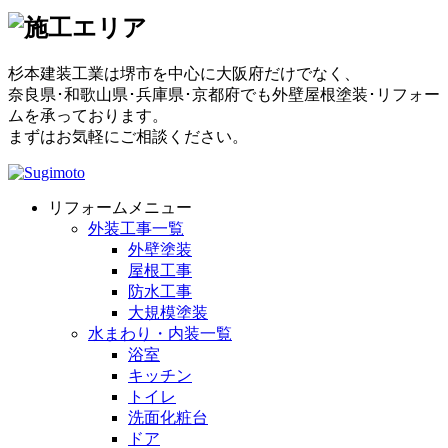
杉本建装工業は堺市を中心に大阪府だけでなく、
奈良県･和歌山県･兵庫県･京都府でも外壁屋根塗装･リフォー
ムを承っております。
まずはお気軽にご相談ください。
リフォームメニュー
外装工事一覧
外壁塗装
屋根工事
防水工事
大規模塗装
水まわり・内装一覧
浴室
キッチン
トイレ
洗面化粧台
ドア