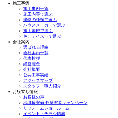
施工事例
施工事例一覧
施工内容で選ぶ
建物の種類で選ぶ
ハウスメーカーで選ぶ
施工地域で選ぶ
色、テイストで選ぶ
会社案内
選ばれる理由
会社案内一覧
代表挨拶
経営理念
会社概要
公共工事実績
アクセスマップ
スタッフ・職人紹介
お役立ち情報
お客様の声
地域最安値 外壁塗装キャンペーン
リフォームショールーム
イベント・チラシ情報