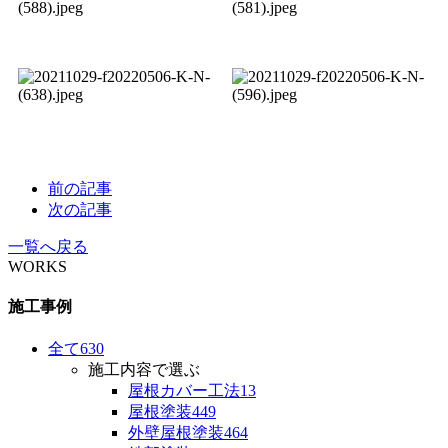
前の記事
次の記事
一覧へ戻る
WORKS
施工事例
全て
630
施工内容で選ぶ
屋根カバー工法
13
屋根塗装
449
外壁屋根塗装
464