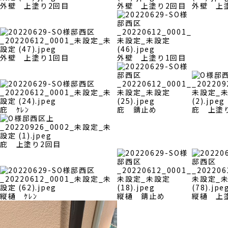
外壁 上塗り2回目
外壁 上塗り2回目
外壁 上
外壁 上塗り1回目
外壁 上塗り1回目
庇 ｹﾚﾝ
庇 錆止め
庇 上塗
庇 上塗り2回目
縦樋 ｹﾚﾝ
縦樋 錆止め
縦樋 上