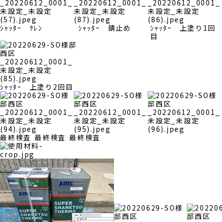
ｼｬｯﾀｰ ｹﾚﾝ
ｼｬｯﾀｰ 錆止め
ｼｬｯﾀｰ 上塗り1回
目
ｼｬｯﾀｰ 上塗り2回目
最終検査
最終検査
最終検査