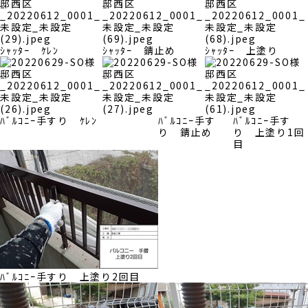
ｼｬｯﾀｰ ｹﾚﾝ
ｼｬｯﾀｰ 錆止め
ｼｬｯﾀｰ 上塗り
ﾊﾞﾙｺﾆｰ手すり ｹﾚﾝ
ﾊﾞﾙｺﾆｰ手す
ﾊﾞﾙｺﾆｰ手す
り 錆止め
り 上塗り1回
目
ﾊﾞﾙｺﾆｰ手すり 上塗り2回目