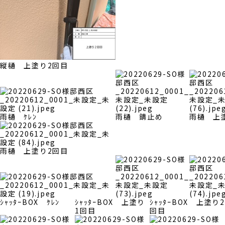
縦樋 上塗り2回目
雨樋 ｹﾚﾝ
雨樋 錆止め
雨樋 上
雨樋 上塗り2回目
ｼｬｯﾀｰBOX ｹﾚﾝ
ｼｬｯﾀｰBOX 上塗り
ｼｬｯﾀｰBOX 上塗り2
1回目
回目