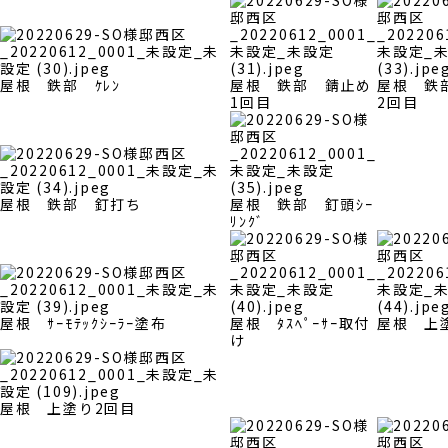
屋根 鉄部 ｹﾚﾝ
屋根 鉄部 錆止め
屋根 鉄
1回目
2回目
屋根 鉄部 釘打ち
屋根 鉄部 釘頭ｼｰ
ﾘﾝｸﾞ
屋根 ｻｰﾓﾃｯｸｼｰﾗｰ塗布
屋根 ﾀｽﾍﾟｰｻｰ取付
屋根 上
け
屋根 上塗り2回目