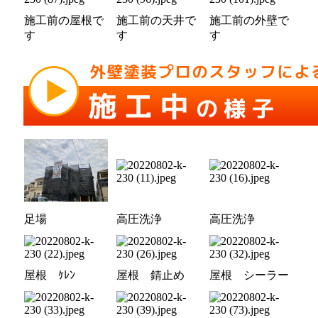
施工前の屋根で
施工前の天井で
施工前の外壁で
す
す
す
足場
高圧洗浄
高圧洗浄
屋根 ｹﾚﾝ
屋根 錆止め
屋根 シーラー