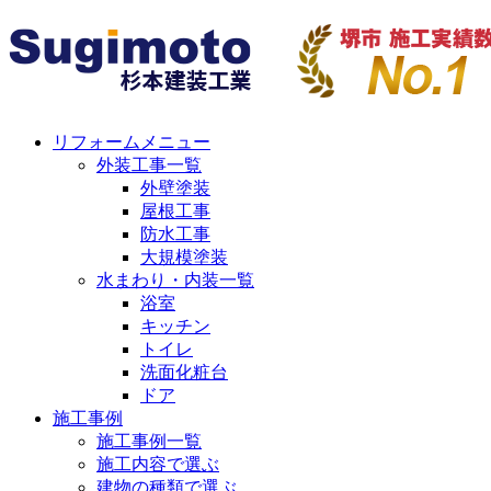
リフォームメニュー
外装工事一覧
外壁塗装
屋根工事
防水工事
大規模塗装
水まわり・内装一覧
浴室
キッチン
トイレ
洗面化粧台
ドア
施工事例
施工事例一覧
施工内容で選ぶ
建物の種類で選ぶ