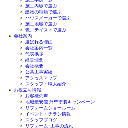
施工内容で選ぶ
建物の種類で選ぶ
ハウスメーカーで選ぶ
施工地域で選ぶ
色、テイストで選ぶ
会社案内
選ばれる理由
会社案内一覧
代表挨拶
経営理念
会社概要
公共工事実績
アクセスマップ
スタッフ・職人紹介
お役立ち情報
お客様の声
地域最安値 外壁塗装キャンペーン
リフォームショールーム
イベント・チラシ情報
スタッフブログ
リフォーム･工事の流れ