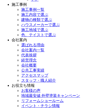
施工事例
施工事例一覧
施工内容で選ぶ
建物の種類で選ぶ
ハウスメーカーで選ぶ
施工地域で選ぶ
色、テイストで選ぶ
会社案内
選ばれる理由
会社案内一覧
代表挨拶
経営理念
会社概要
公共工事実績
アクセスマップ
スタッフ・職人紹介
お役立ち情報
お客様の声
地域最安値 外壁塗装キャンペーン
リフォームショールーム
イベント・チラシ情報