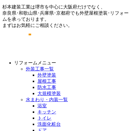
杉本建装工業は堺市を中心に大阪府だけでなく、
奈良県･和歌山県･兵庫県･京都府でも外壁屋根塗装･リフォー
ムを承っております。
まずはお気軽にご相談ください。
リフォームメニュー
外装工事一覧
外壁塗装
屋根工事
防水工事
大規模塗装
水まわり・内装一覧
浴室
キッチン
トイレ
洗面化粧台
ドア