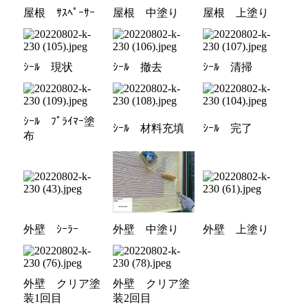
屋根 ｻｽﾍﾟｰｻｰ
屋根 中塗り
屋根 上塗り
ｼｰﾙ 現状
ｼｰﾙ 撤去
ｼｰﾙ 清掃
ｼｰﾙ ﾌﾟﾗｲﾏｰ塗
ｼｰﾙ 材料充填
ｼｰﾙ 完了
布
外壁 ｼｰﾗｰ
外壁 中塗り
外壁 上塗り
外壁 クリア塗
外壁 クリア塗
装1回目
装2回目