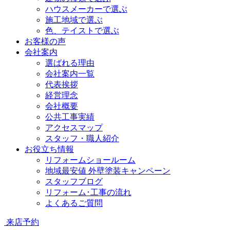
ハウスメーカーで選ぶ
施工地域で選ぶ
色、テイストで選ぶ
お客様の声
会社案内
選ばれる理由
会社案内一覧
代表挨拶
経営理念
会社概要
公共工事実績
アクセスマップ
スタッフ・職人紹介
お役立ち情報
リフォームショールーム
地域最安値 外壁塗装キャンペーン
スタッフブログ
リフォーム･工事の流れ
よくあるご質問
来店予約