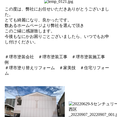
この度は、弊社にお任せいただきありがとうございまし
た。
とても綺麗になり、良かったです。
数あるホームページより弊社を選んで頂き
このご縁に感謝致します。
今後もなにかお困りごとございましたら、いつでもお申
し付けください。
＃堺市塗装会社 ＃堺市塗装工事 ＃堺市塗装施工事
例
＃堺市塗り替えリフォーム ＃家美技 ＃住宅リフォー
ム