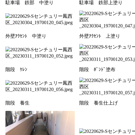
駐車場 鉄部 中塗り
駐車場 鉄部上塗り
外壁ｱｸｾﾝﾄ 中塗り
外壁ｱｸｾﾝﾄ 上塗り
階段 ｹﾚﾝ
階段 ﾎﾞﾝﾄﾞ塗布
階段 養生
階段 養生仕上げ