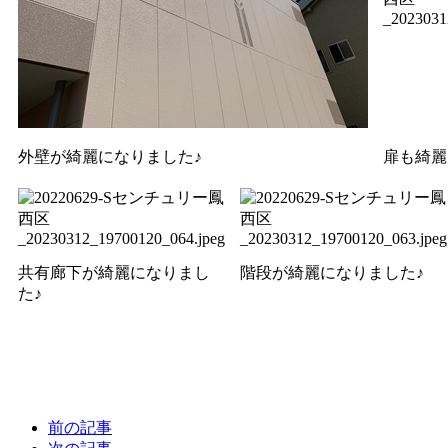
外壁が綺麗になりました♪
扉も綺麗
共有廊下が綺麗になりまし
階段が綺麗になりました♪
た♪
前の記事