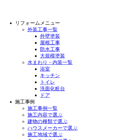
リフォームメニュー
外装工事一覧
外壁塗装
屋根工事
防水工事
大規模塗装
水まわり・内装一覧
浴室
キッチン
トイレ
洗面化粧台
ドア
施工事例
施工事例一覧
施工内容で選ぶ
建物の種類で選ぶ
ハウスメーカーで選ぶ
施工地域で選ぶ