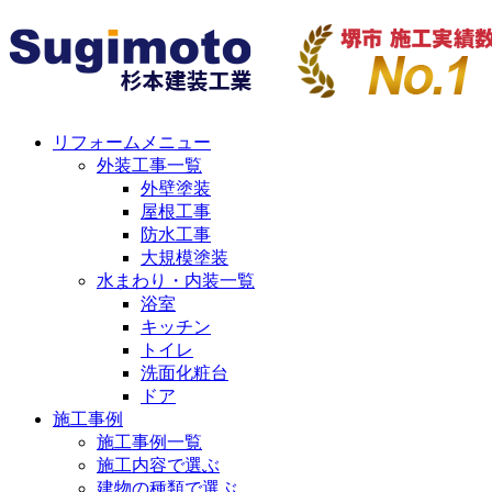
リフォームメニュー
外装工事一覧
外壁塗装
屋根工事
防水工事
大規模塗装
水まわり・内装一覧
浴室
キッチン
トイレ
洗面化粧台
ドア
施工事例
施工事例一覧
施工内容で選ぶ
建物の種類で選ぶ