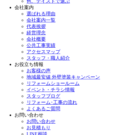
色、テイストで選ぶ
会社案内
選ばれる理由
会社案内一覧
代表挨拶
経営理念
会社概要
公共工事実績
アクセスマップ
スタッフ・職人紹介
お役立ち情報
お客様の声
地域最安値 外壁塗装キャンペーン
リフォームショールーム
イベント・チラシ情報
スタッフブログ
リフォーム･工事の流れ
よくあるご質問
お問い合わせ
お問い合わせ
お見積もり
LINE相談