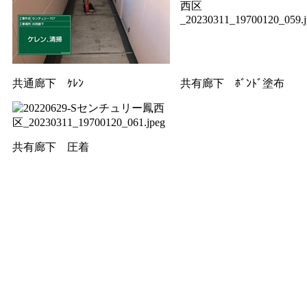
共通廊下 ｹﾚﾝ
共有廊下 ﾎﾞﾝﾄﾞ塗布
共有廊下 圧着