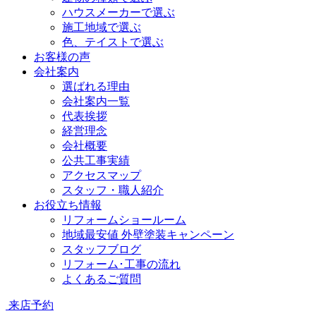
ハウスメーカーで選ぶ
施工地域で選ぶ
色、テイストで選ぶ
お客様の声
会社案内
選ばれる理由
会社案内一覧
代表挨拶
経営理念
会社概要
公共工事実績
アクセスマップ
スタッフ・職人紹介
お役立ち情報
リフォームショールーム
地域最安値 外壁塗装キャンペーン
スタッフブログ
リフォーム･工事の流れ
よくあるご質問
来店予約