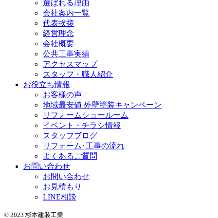
選ばれる理由
会社案内一覧
代表挨拶
経営理念
会社概要
公共工事実績
アクセスマップ
スタッフ・職人紹介
お役立ち情報
お客様の声
地域最安値 外壁塗装キャンペーン
リフォームショールーム
イベント・チラシ情報
スタッフブログ
リフォーム･工事の流れ
よくあるご質問
お問い合わせ
お問い合わせ
お見積もり
LINE相談
© 2023 杉本建装工業