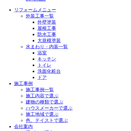
リフォームメニュー
外装工事一覧
外壁塗装
屋根工事
防水工事
大規模塗装
水まわり・内装一覧
浴室
キッチン
トイレ
洗面化粧台
ドア
施工事例
施工事例一覧
施工内容で選ぶ
建物の種類で選ぶ
ハウスメーカーで選ぶ
施工地域で選ぶ
色、テイストで選ぶ
会社案内