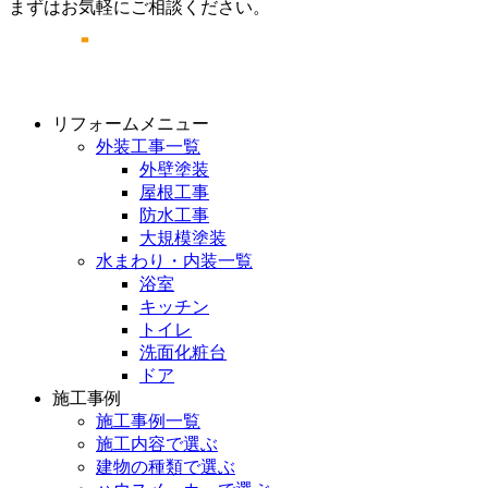
まずはお気軽にご相談ください。
リフォームメニュー
外装工事一覧
外壁塗装
屋根工事
防水工事
大規模塗装
水まわり・内装一覧
浴室
キッチン
トイレ
洗面化粧台
ドア
施工事例
施工事例一覧
施工内容で選ぶ
建物の種類で選ぶ