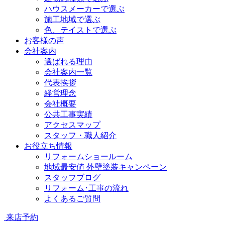
ハウスメーカーで選ぶ
施工地域で選ぶ
色、テイストで選ぶ
お客様の声
会社案内
選ばれる理由
会社案内一覧
代表挨拶
経営理念
会社概要
公共工事実績
アクセスマップ
スタッフ・職人紹介
お役立ち情報
リフォームショールーム
地域最安値 外壁塗装キャンペーン
スタッフブログ
リフォーム･工事の流れ
よくあるご質問
来店予約