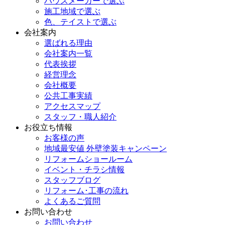
ハウスメーカーで選ぶ
施工地域で選ぶ
色、テイストで選ぶ
会社案内
選ばれる理由
会社案内一覧
代表挨拶
経営理念
会社概要
公共工事実績
アクセスマップ
スタッフ・職人紹介
お役立ち情報
お客様の声
地域最安値 外壁塗装キャンペーン
リフォームショールーム
イベント・チラシ情報
スタッフブログ
リフォーム･工事の流れ
よくあるご質問
お問い合わせ
お問い合わせ