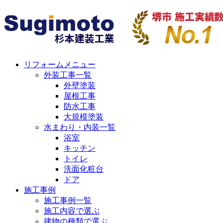
リフォームメニュー
外装工事一覧
外壁塗装
屋根工事
防水工事
大規模塗装
水まわり・内装一覧
浴室
キッチン
トイレ
洗面化粧台
ドア
施工事例
施工事例一覧
施工内容で選ぶ
建物の種類で選ぶ