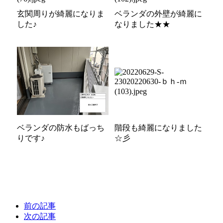
玄関周りが綺麗になりま
ベランダの外壁が綺麗に
した♪
なりました★★
ベランダの防水もばっち
階段も綺麗になりました
りです♪
☆彡
前の記事
次の記事