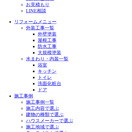
お見積もり
LINE相談
リフォームメニュー
外装工事一覧
外壁塗装
屋根工事
防水工事
大規模塗装
水まわり・内装一覧
浴室
キッチン
トイレ
洗面化粧台
ドア
施工事例
施工事例一覧
施工内容で選ぶ
建物の種類で選ぶ
ハウスメーカーで選ぶ
施工地域で選ぶ