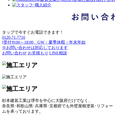
タップで今すぐお電話できます！
0120-71-7716
[受付]9:00～18:00 GW・夏季休暇・年末年始
※お問い合わせは対応しております
お問い合わせ
お見積もり
LINE相談
杉本建装工業は堺市を中心に大阪府だけでなく、
奈良県･和歌山県･兵庫県･京都府でも外壁屋根塗装･リフォー
ムを承っております。