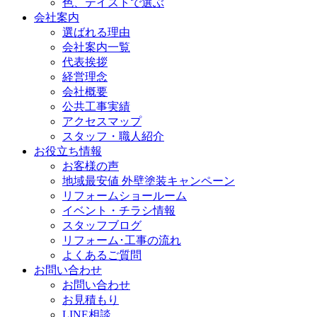
色、テイストで選ぶ
会社案内
選ばれる理由
会社案内一覧
代表挨拶
経営理念
会社概要
公共工事実績
アクセスマップ
スタッフ・職人紹介
お役立ち情報
お客様の声
地域最安値 外壁塗装キャンペーン
リフォームショールーム
イベント・チラシ情報
スタッフブログ
リフォーム･工事の流れ
よくあるご質問
お問い合わせ
お問い合わせ
お見積もり
LINE相談