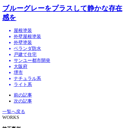
ブルーグレーをプラスして静かな存在
感を
屋根塗装
外壁屋根塗装
外壁塗装
ベランダ防水
戸建て住宅
サンユー都市開発
大阪府
堺市
ナチュラル系
ライト系
前の記事
次の記事
一覧へ戻る
WORKS