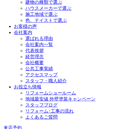
建物の種類で選ぶ
ハウスメーカーで選ぶ
施工地域で選ぶ
色、テイストで選ぶ
お客様の声
会社案内
選ばれる理由
会社案内一覧
代表挨拶
経営理念
会社概要
公共工事実績
アクセスマップ
スタッフ・職人紹介
お役立ち情報
リフォームショールーム
地域最安値 外壁塗装キャンペーン
スタッフブログ
リフォーム･工事の流れ
よくあるご質問
来店予約