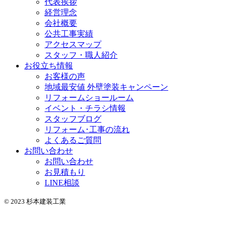
代表挨拶
経営理念
会社概要
公共工事実績
アクセスマップ
スタッフ・職人紹介
お役立ち情報
お客様の声
地域最安値 外壁塗装キャンペーン
リフォームショールーム
イベント・チラシ情報
スタッフブログ
リフォーム･工事の流れ
よくあるご質問
お問い合わせ
お問い合わせ
お見積もり
LINE相談
© 2023 杉本建装工業