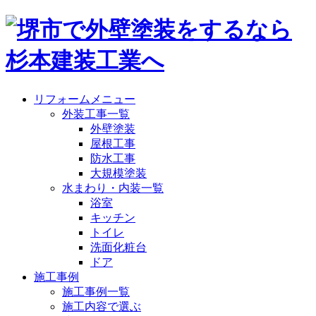
リフォームメニュー
外装工事一覧
外壁塗装
屋根工事
防水工事
大規模塗装
水まわり・内装一覧
浴室
キッチン
トイレ
洗面化粧台
ドア
施工事例
施工事例一覧
施工内容で選ぶ