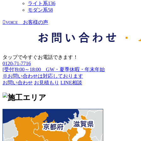
ライト系
136
モダン系
58
お客様の声
VOICE
タップで今すぐお電話できます！
0120-71-7716
[受付]9:00～18:00 GW・夏季休暇・年末年始
※お問い合わせは対応しております
お問い合わせ
お見積もり
LINE相談