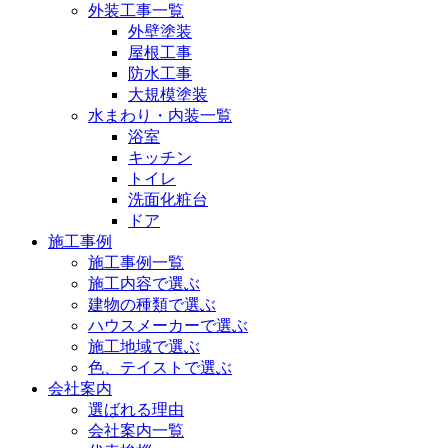
外装工事一覧
外壁塗装
屋根工事
防水工事
大規模塗装
水まわり・内装一覧
浴室
キッチン
トイレ
洗面化粧台
ドア
施工事例
施工事例一覧
施工内容で選ぶ
建物の種類で選ぶ
ハウスメーカーで選ぶ
施工地域で選ぶ
色、テイストで選ぶ
会社案内
選ばれる理由
会社案内一覧