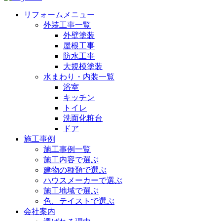
リフォームメニュー
外装工事一覧
外壁塗装
屋根工事
防水工事
大規模塗装
水まわり・内装一覧
浴室
キッチン
トイレ
洗面化粧台
ドア
施工事例
施工事例一覧
施工内容で選ぶ
建物の種類で選ぶ
ハウスメーカーで選ぶ
施工地域で選ぶ
色、テイストで選ぶ
会社案内