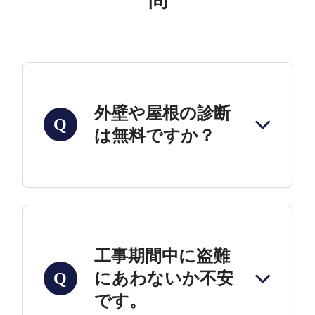
問
外壁や屋根の診断
Q
は無料ですか？
工事期間中に盗難
にあわないか不安
Q
です。