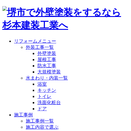
リフォームメニュー
外装工事一覧
外壁塗装
屋根工事
防水工事
大規模塗装
水まわり・内装一覧
浴室
キッチン
トイレ
洗面化粧台
ドア
施工事例
施工事例一覧
施工内容で選ぶ