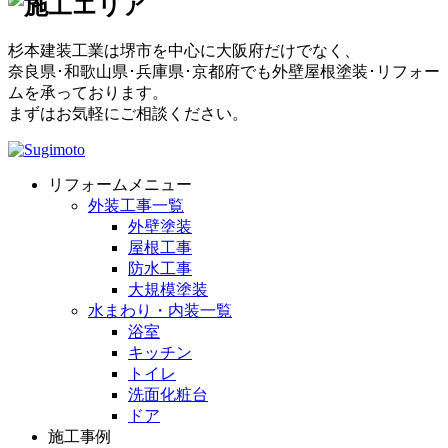
杉本建装工業は堺市を中心に大阪府だけでなく、
奈良県･和歌山県･兵庫県･京都府でも外壁屋根塗装･リフォー
ムを承っております。
まずはお気軽にご相談ください。
リフォームメニュー
外装工事一覧
外壁塗装
屋根工事
防水工事
大規模塗装
水まわり・内装一覧
浴室
キッチン
トイレ
洗面化粧台
ドア
施工事例