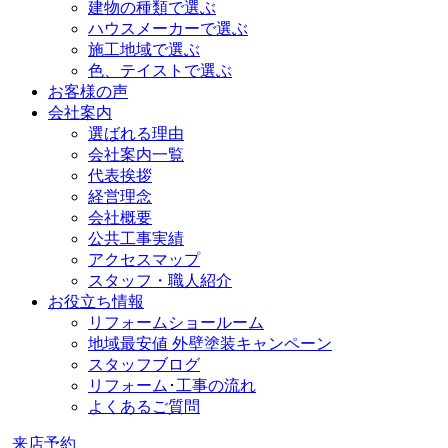
建物の種類で選ぶ
ハウスメーカーで選ぶ
施工地域で選ぶ
色、テイストで選ぶ
お客様の声
会社案内
選ばれる理由
会社案内一覧
代表挨拶
経営理念
会社概要
公共工事実績
アクセスマップ
スタッフ・職人紹介
お役立ち情報
リフォームショールーム
地域最安値 外壁塗装キャンペーン
スタッフブログ
リフォーム･工事の流れ
よくあるご質問
来店予約