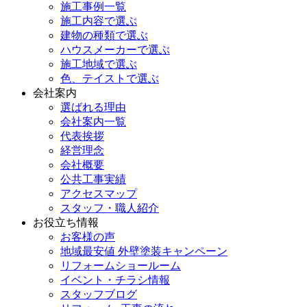
施工事例一覧
施工内容で選ぶ
建物の種類で選ぶ
ハウスメーカーで選ぶ
施工地域で選ぶ
色、テイストで選ぶ
会社案内
選ばれる理由
会社案内一覧
代表挨拶
経営理念
会社概要
公共工事実績
アクセスマップ
スタッフ・職人紹介
お役立ち情報
お客様の声
地域最安値 外壁塗装キャンペーン
リフォームショールーム
イベント・チラシ情報
スタッフブログ