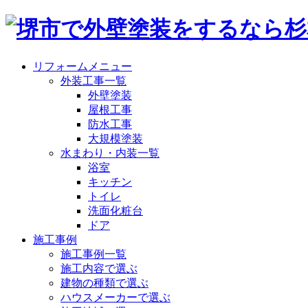
リフォームメニュー
外装工事一覧
外壁塗装
屋根工事
防水工事
大規模塗装
水まわり・内装一覧
浴室
キッチン
トイレ
洗面化粧台
ドア
施工事例
施工事例一覧
施工内容で選ぶ
建物の種類で選ぶ
ハウスメーカーで選ぶ