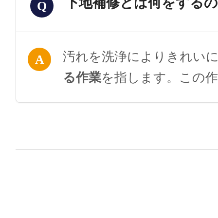
下地補修とは何をする
Q
汚れを洗浄によりきれい
A
る作業
を指します。この作