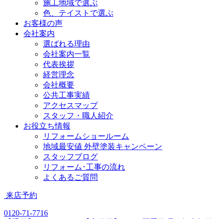
施工地域で選ぶ
色、テイストで選ぶ
お客様の声
会社案内
選ばれる理由
会社案内一覧
代表挨拶
経営理念
会社概要
公共工事実績
アクセスマップ
スタッフ・職人紹介
お役立ち情報
リフォームショールーム
地域最安値 外壁塗装キャンペーン
スタッフブログ
リフォーム･工事の流れ
よくあるご質問
来店予約
0120-71-7716