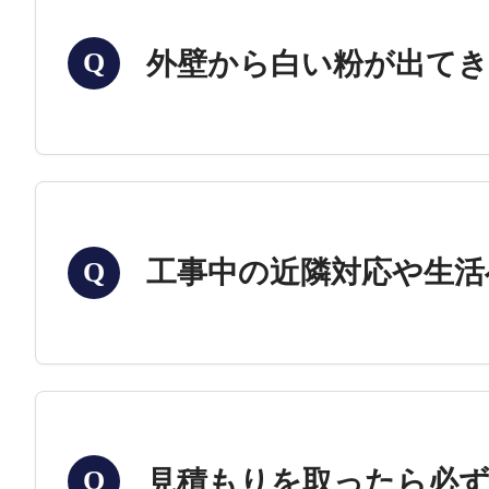
外壁から白い粉が出て
Q
工事中の近隣対応や生活
Q
見積もりを取ったら必
Q