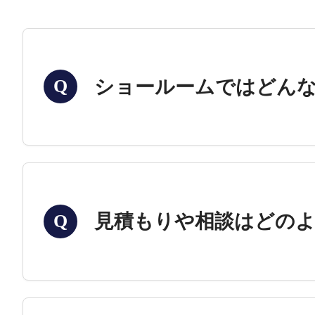
ショールームではどん
Q
見積もりや相談はどの
Q