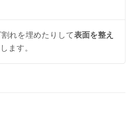
ビ割れを埋めたりして
表面を整え
響します。