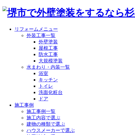
リフォームメニュー
外装工事一覧
外壁塗装
屋根工事
防水工事
大規模塗装
水まわり・内装一覧
浴室
キッチン
トイレ
洗面化粧台
ドア
施工事例
施工事例一覧
施工内容で選ぶ
建物の種類で選ぶ
ハウスメーカーで選ぶ