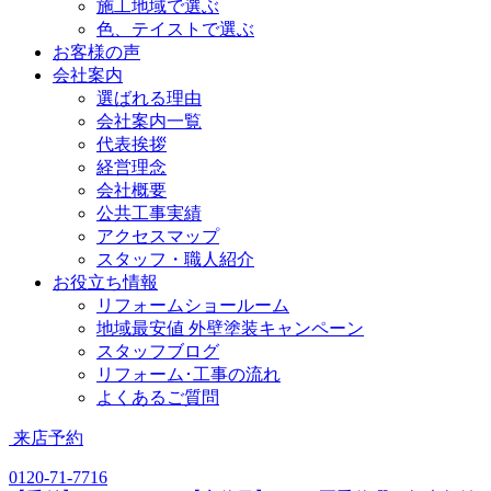
施工地域で選ぶ
色、テイストで選ぶ
お客様の声
会社案内
選ばれる理由
会社案内一覧
代表挨拶
経営理念
会社概要
公共工事実績
アクセスマップ
スタッフ・職人紹介
お役立ち情報
リフォームショールーム
地域最安値 外壁塗装キャンペーン
スタッフブログ
リフォーム･工事の流れ
よくあるご質問
来店予約
0120-71-7716