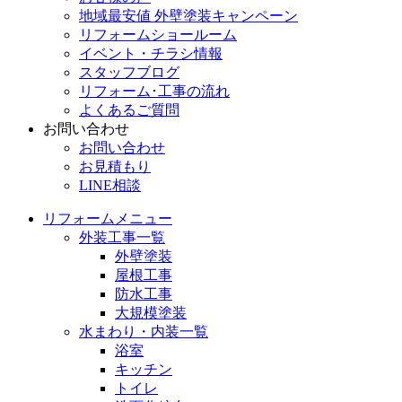
地域最安値 外壁塗装キャンペーン
リフォームショールーム
イベント・チラシ情報
スタッフブログ
リフォーム･工事の流れ
よくあるご質問
お問い合わせ
お問い合わせ
お見積もり
LINE相談
リフォームメニュー
外装工事一覧
外壁塗装
屋根工事
防水工事
大規模塗装
水まわり・内装一覧
浴室
キッチン
トイレ