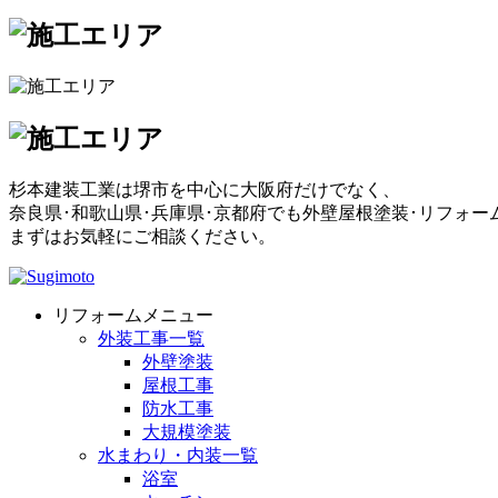
杉本建装工業は堺市を中心に大阪府だけでなく、
奈良県･和歌山県･兵庫県･京都府でも外壁屋根塗装･リフォ
まずはお気軽にご相談ください。
リフォームメニュー
外装工事一覧
外壁塗装
屋根工事
防水工事
大規模塗装
水まわり・内装一覧
浴室