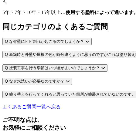
A
5年・7年・10年・15年以上…
使用する塗料によって違います
同じカテゴリのよくあるご質問
Q
なぜ壁にヒビ割れが起こるのでしょうか？
Q
新築時と外壁や屋根の色が随分違うように思うのですがこれは塗り替え
Q
塗装工事を行う季節はいつ頃がよいのでしょうか？
Q
なぜ水洗いが必要なのですか？
Q
塗り替えを行ってくれると思っていた箇所が塗装されていないのです。
よくあるご質問一覧へ戻る
ご不明な点は、
お気軽にご相談ください