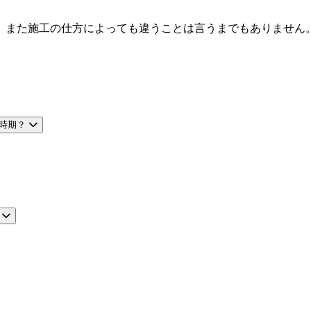
。また施工の仕方によっても違うことは言うまでもありません
時期？