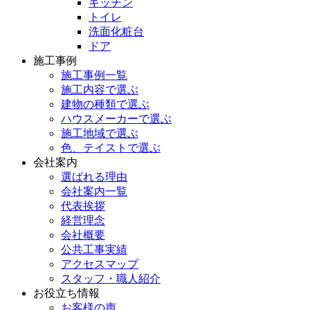
キッチン
トイレ
洗面化粧台
ドア
施工事例
施工事例一覧
施工内容で選ぶ
建物の種類で選ぶ
ハウスメーカーで選ぶ
施工地域で選ぶ
色、テイストで選ぶ
会社案内
選ばれる理由
会社案内一覧
代表挨拶
経営理念
会社概要
公共工事実績
アクセスマップ
スタッフ・職人紹介
お役立ち情報
お客様の声