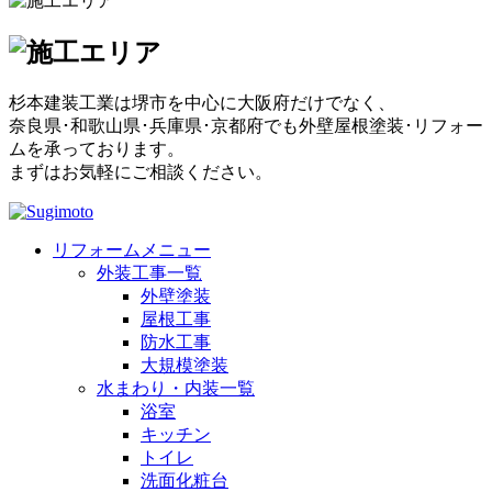
杉本建装工業は堺市を中心に大阪府だけでなく、
奈良県･和歌山県･兵庫県･京都府でも外壁屋根塗装･リフォー
ムを承っております。
まずはお気軽にご相談ください。
リフォームメニュー
外装工事一覧
外壁塗装
屋根工事
防水工事
大規模塗装
水まわり・内装一覧
浴室
キッチン
トイレ
洗面化粧台