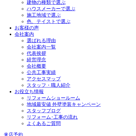
建物の種類で選ぶ
ハウスメーカーで選ぶ
施工地域で選ぶ
色、テイストで選ぶ
お客様の声
会社案内
選ばれる理由
会社案内一覧
代表挨拶
経営理念
会社概要
公共工事実績
アクセスマップ
スタッフ・職人紹介
お役立ち情報
リフォームショールーム
地域最安値 外壁塗装キャンペーン
スタッフブログ
リフォーム･工事の流れ
よくあるご質問
来店予約