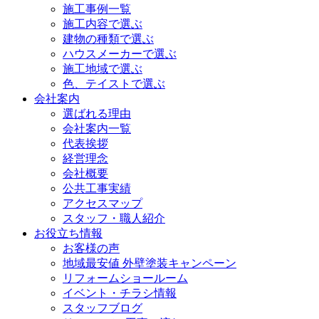
施工事例一覧
施工内容で選ぶ
建物の種類で選ぶ
ハウスメーカーで選ぶ
施工地域で選ぶ
色、テイストで選ぶ
会社案内
選ばれる理由
会社案内一覧
代表挨拶
経営理念
会社概要
公共工事実績
アクセスマップ
スタッフ・職人紹介
お役立ち情報
お客様の声
地域最安値 外壁塗装キャンペーン
リフォームショールーム
イベント・チラシ情報
スタッフブログ