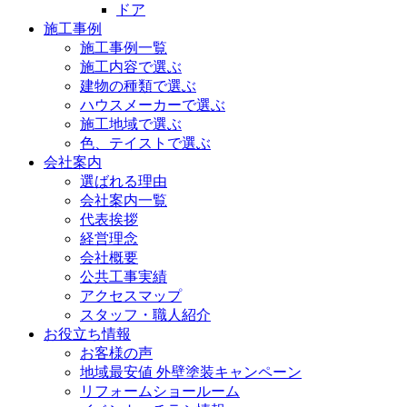
ドア
施工事例
施工事例一覧
施工内容で選ぶ
建物の種類で選ぶ
ハウスメーカーで選ぶ
施工地域で選ぶ
色、テイストで選ぶ
会社案内
選ばれる理由
会社案内一覧
代表挨拶
経営理念
会社概要
公共工事実績
アクセスマップ
スタッフ・職人紹介
お役立ち情報
お客様の声
地域最安値 外壁塗装キャンペーン
リフォームショールーム