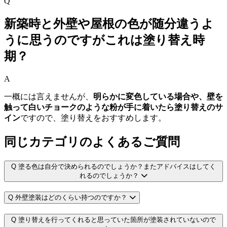
Q
新築時と外壁や屋根の色が随分違うよ
うに思うのですがこれは塗り替え時
期？
A
一概には言えませんが、
明らかに変色している場合や、壁を
触って白いチョークのような粉が手に着いたら塗り替えのサ
イン
ですので、塗り替えをおすすめします。
同じカテゴリのよくあるご質問
Q
塗る色は自分で決められるのでしょうか？またアドバイスはしてく
れるのでしょうか？
Q
外壁塗装はどのくらい持つのですか？
Q
塗り替えを行ってくれると思っていた箇所が塗装されていないので