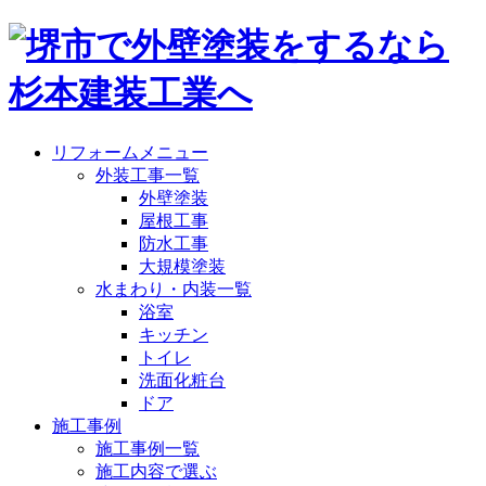
リフォームメニュー
外装工事一覧
外壁塗装
屋根工事
防水工事
大規模塗装
水まわり・内装一覧
浴室
キッチン
トイレ
洗面化粧台
ドア
施工事例
施工事例一覧
施工内容で選ぶ