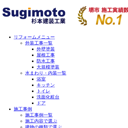
リフォームメニュー
外装工事一覧
外壁塗装
屋根工事
防水工事
大規模塗装
水まわり・内装一覧
浴室
キッチン
トイレ
洗面化粧台
ドア
施工事例
施工事例一覧
施工内容で選ぶ
建物の種類で選ぶ