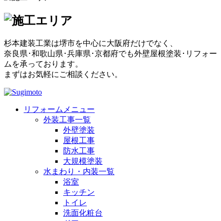
杉本建装工業は堺市を中心に大阪府だけでなく、
奈良県･和歌山県･兵庫県･京都府でも外壁屋根塗装･リフォー
ムを承っております。
まずはお気軽にご相談ください。
リフォームメニュー
外装工事一覧
外壁塗装
屋根工事
防水工事
大規模塗装
水まわり・内装一覧
浴室
キッチン
トイレ
洗面化粧台