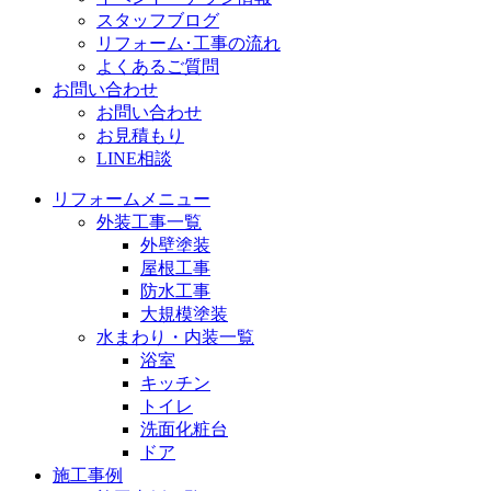
スタッフブログ
リフォーム･工事の流れ
よくあるご質問
お問い合わせ
お問い合わせ
お見積もり
LINE相談
リフォームメニュー
外装工事一覧
外壁塗装
屋根工事
防水工事
大規模塗装
水まわり・内装一覧
浴室
キッチン
トイレ
洗面化粧台
ドア
施工事例