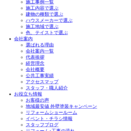
施工事例一覧
施工内容で選ぶ
建物の種類で選ぶ
ハウスメーカーで選ぶ
施工地域で選ぶ
色、テイストで選ぶ
会社案内
選ばれる理由
会社案内一覧
代表挨拶
経営理念
会社概要
公共工事実績
アクセスマップ
スタッフ・職人紹介
お役立ち情報
お客様の声
地域最安値 外壁塗装キャンペーン
リフォームショールーム
イベント・チラシ情報
スタッフブログ
リフォーム･工事の流れ