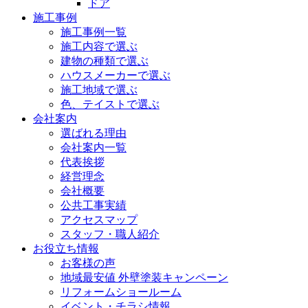
ドア
施工事例
施工事例一覧
施工内容で選ぶ
建物の種類で選ぶ
ハウスメーカーで選ぶ
施工地域で選ぶ
色、テイストで選ぶ
会社案内
選ばれる理由
会社案内一覧
代表挨拶
経営理念
会社概要
公共工事実績
アクセスマップ
スタッフ・職人紹介
お役立ち情報
お客様の声
地域最安値 外壁塗装キャンペーン
リフォームショールーム
イベント・チラシ情報