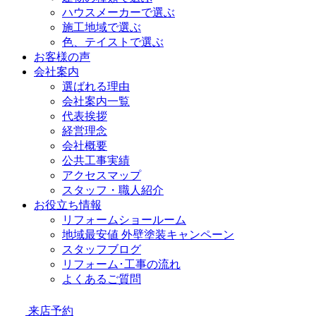
ハウスメーカーで選ぶ
施工地域で選ぶ
色、テイストで選ぶ
お客様の声
会社案内
選ばれる理由
会社案内一覧
代表挨拶
経営理念
会社概要
公共工事実績
アクセスマップ
スタッフ・職人紹介
お役立ち情報
リフォームショールーム
地域最安値 外壁塗装キャンペーン
スタッフブログ
リフォーム･工事の流れ
よくあるご質問
来店予約